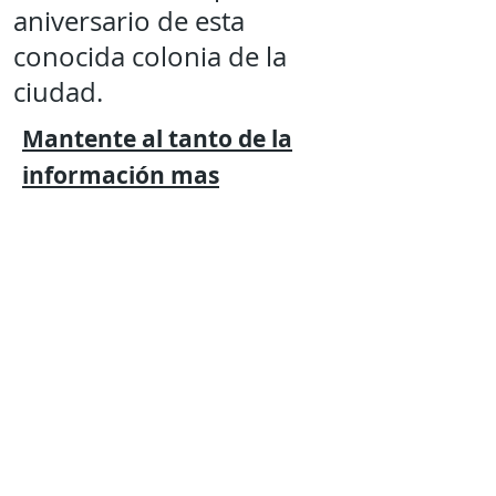
aniversario de esta
conocida colonia de la
ciudad.
Mantente al tanto de la
información mas
relevante
con
Expresión
Libre directo en
tu
teléfono