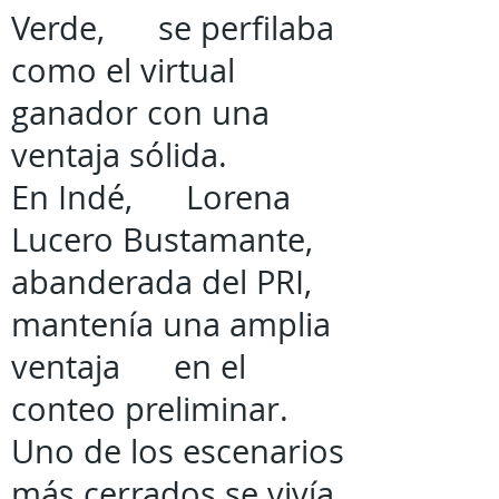
Verde, se perfilaba
como el virtual
ganador con una
ventaja sólida.
En Indé, Lorena
Lucero Bustamante,
abanderada del PRI,
mantenía una amplia
ventaja en el
conteo preliminar.
Uno de los escenarios
más cerrados se vivía