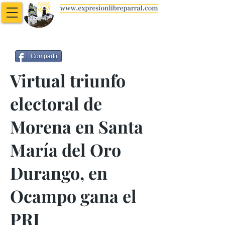
Compartir
Virtual triunfo
electoral de
Morena en Santa
María del Oro
Durango, en
Ocampo gana el
PRI