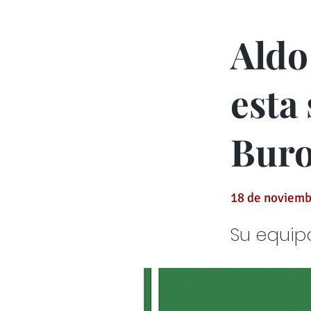
Aldo
esta
Buro
18 de noviemb
Su equip