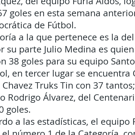
quez, del equipo Furia Aldos, lo
7 goles en esta semana anterior
ocrática de Fútbol.
oría a la que pertenece es la de
r su parte Julio Medina es quien
on 38 goles para su equipo Santo
ol, en tercer lugar se encuentra
e Chavez Truks Tin con 37 tantos;
 Rodrigo Álvarez, del Centenari
 goles.
do a las estadísticas, el equipo 
 el número 1 de la Categoría, co