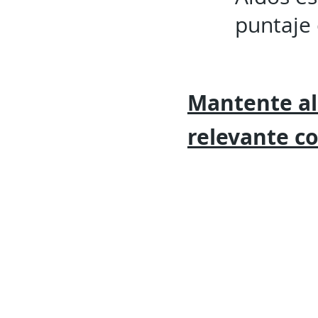
puntaje 
Mantente al
relevante
c