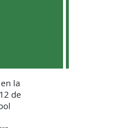
 en la
12 de
bol