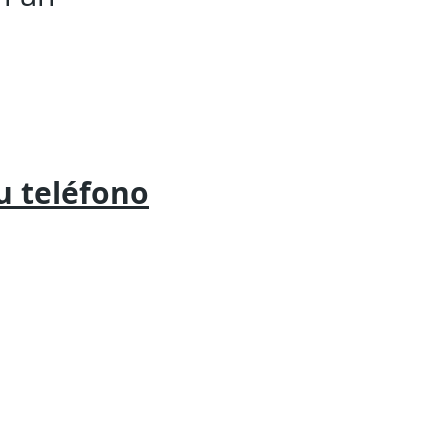
tu
teléfono