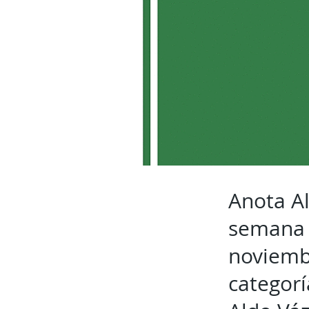
Anota Al
semana 
noviembr
categorí