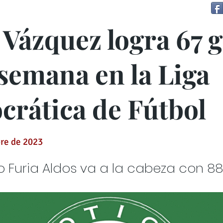
 Vázquez logra 67 g
 semana en la Liga
crática de Fútbol
re de 2023
o Furia Aldos va a la cabeza con 8