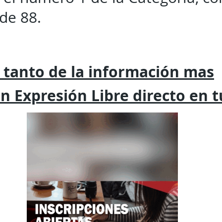
de 88.
 tanto de la
información mas
on
Expresión
Libre directo en 