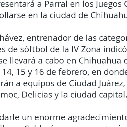
resentará a Parral en los Juego
ollarse en la ciudad de Chihuah
hávez, entrenador de las catego
s de sóftbol de la IV Zona indicó
se llevará a cabo en Chihuahua 
14, 15 y 16 de febrero, en dond
rán a equipos de Ciudad Juárez,
oc, Delicias y la ciudad capital
 darle un enorme agradecimiento