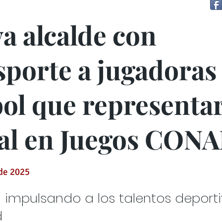
a alcalde con
sporte a jugadoras
bol que representa
al en Juegos CON
 de 2025
 impulsando a los talentos deporti
d