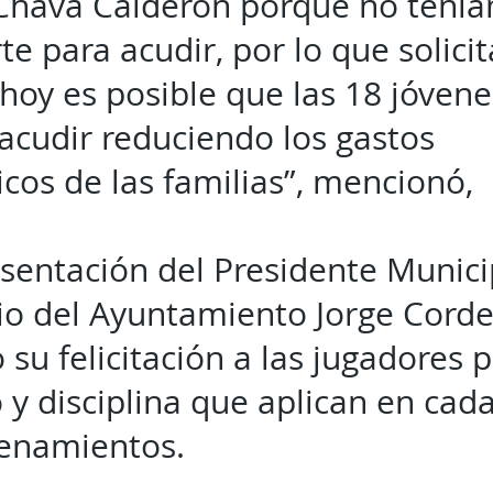
 Chava Calderón porque no tenía
te para acudir, por lo que solic
hoy es posible que las 18 jóvene
acudir reduciendo los gastos
os de las familias”, mencionó,
sentación del Presidente Munici
io del Ayuntamiento Jorge Cord
 su felicitación a las jugadores p
 y disciplina que aplican en cad
renamientos.