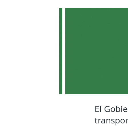
El Gobi
transpor