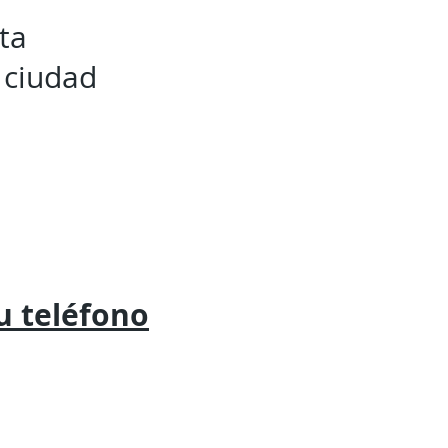
ta
 ciudad
tu
teléfono