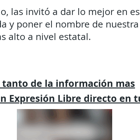
, las invitó a dar lo mejor en es
da y poner el nombre de nuestra
s alto a nivel estatal.
 tanto de la
información mas
on
Expresión
Libre directo en 