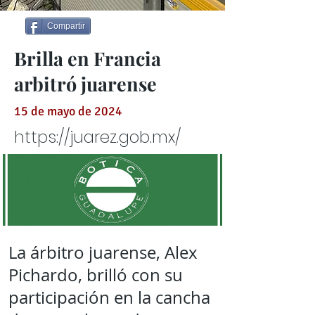
Compartir
Brilla en Francia
arbitró juarense
15 de mayo de 2024
https://juarez.gob.mx/
La árbitro juarense, Alex
Pichardo, brilló con su
participación en la cancha