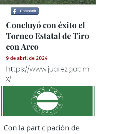
Compartir
Concluyó con éxito el
Torneo Estatal de Tiro
con Arco
9 de abril de 2024
https://www.juarez.gob.m
x/
Con la participación de