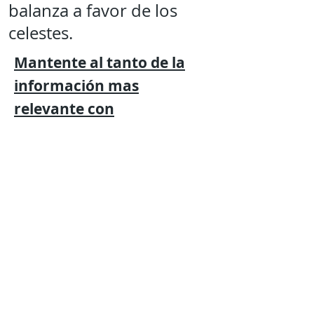
balanza a favor de los
celestes.
Mantente al tanto de la
información mas
relevante
con
Expresión
Libre directo en
tu
teléfono