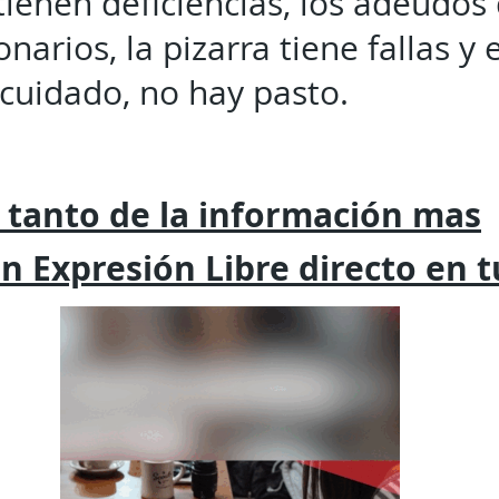
tienen deficiencias, los adeudos
onarios, la pizarra tiene fallas y
cuidado, no hay pasto.
 tanto de la
información mas
on
Expresión
Libre directo en 