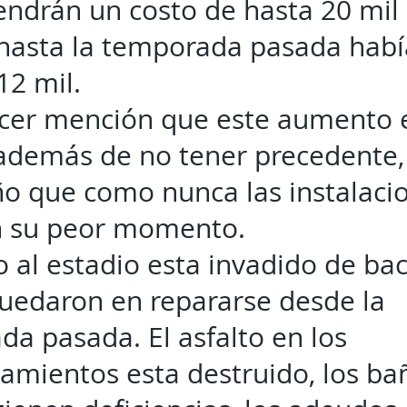
endrán un costo de hasta 20 mil
hasta la temporada pasada hab
12 mil.
cer mención que este aumento e
 además de no tener precedente,
ño que como nunca las instalaci
n su peor momento.
o al estadio esta invadido de ba
uedaron en repararse desde la
a pasada. El asfalto en los
amientos esta destruido, los ba