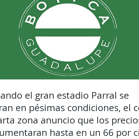
ando el gran estadio Parral se
an en pésimas condiciones, el 
arta zona anuncio que los precio
umentaran hasta en un 66 por c