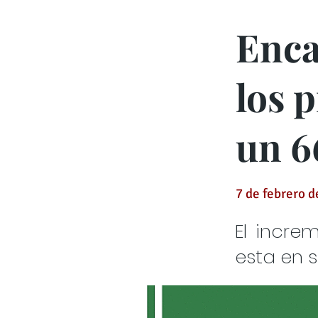
Enca
los 
un 6
7 de febrero 
El incre
esta en 