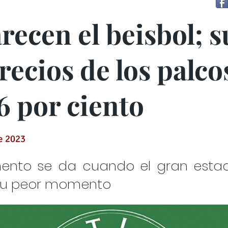
recen el beisbol; 
precios de los palco
6 por ciento
de 2023
mento se da cuando el gran estad
su peor momento