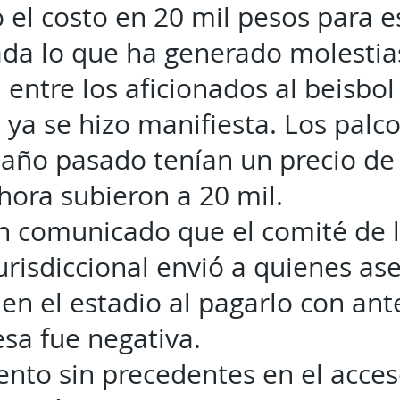
 el costo en 20 mil pesos para e
da lo que ha generado molestia
 entre los aficionados al beisbol
l ya se hizo manifiesta. Los palc
 año pasado tenían un precio de
hora subieron a 20 mil.
n comunicado que el comité de l
urisdiccional envió a quienes as
 en el estadio al pagarlo con ant
esa fue negativa.
to sin precedentes en el acceso