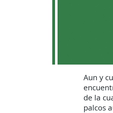
Aun y cu
encuentr
de la cu
palcos a