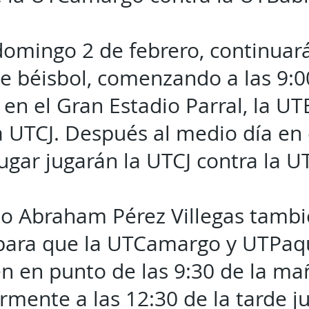
domingo 2 de febrero, continuar
e béisbol, comenzando a las 9:0
n el Gran Estadio Parral, la UT
a UTCJ. Después al medio día en
gar jugarán la UTCJ contra la UT
io Abraham Pérez Villegas tambi
 para que la UTCamargo y UTPaq
n en punto de las 9:30 de la ma
rmente a las 12:30 de la tarde j