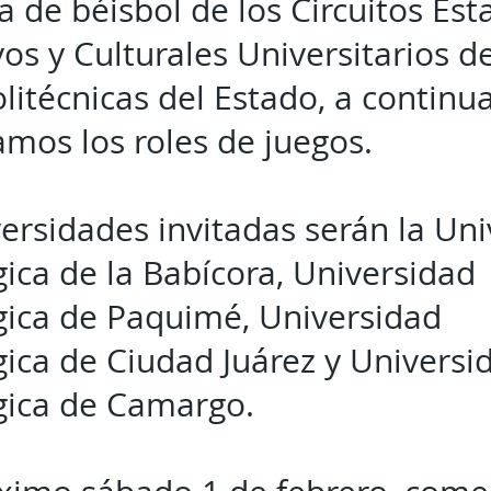
na de béisbol de los Circuitos Est
os y Culturales Universitarios de
olitécnicas del Estado, a continua
mos los roles de juegos.
ersidades invitadas serán la Un
ica de la Babícora, Universidad
gica de Paquimé, Universidad
ica de Ciudad Juárez y Universi
gica de Camargo.