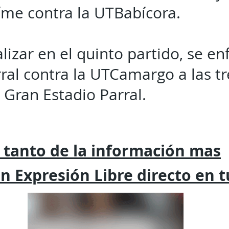
me contra la UTBabícora.
alizar en el quinto partido, se en
ral contra la UTCamargo a las tr
 Gran Estadio Parral.
 tanto de la
información mas
on
Expresión
Libre directo en 