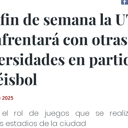
 fin de semana la 
nfrentará con otras
ersidades en parti
éisbol
e 2025
el rol de juegos que se reali
es estadios de la ciudad