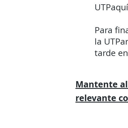
UTPaquí
Para fin
la UTPar
tarde en
Mantente al
relevante
c