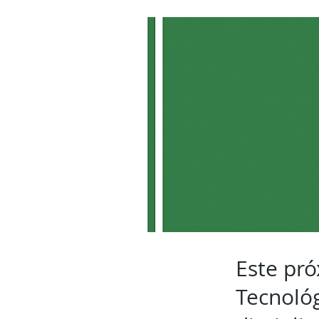
Este pró
Tecnológ