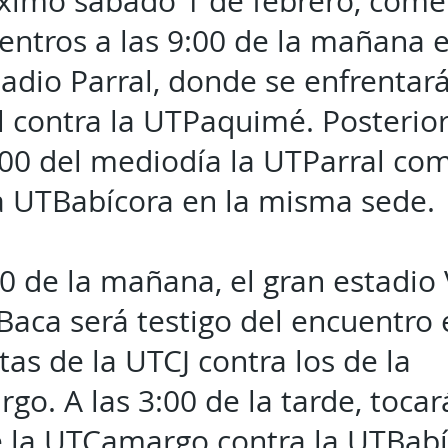
óximo sábado 1 de febrero, com
entros a las 9:00 de la mañana e
adio Parral, donde se enfrentará
l contra la UTPaquimé. Posteri
:00 del mediodía la UTParral co
a UTBabícora en la misma sede.
30 de la mañana, el gran estadio
aca será testigo del encuentro 
tas de la UTCJ contra los de la
o. A las 3:00 de la tarde, tocar
e la UTCamargo contra la UTBabí