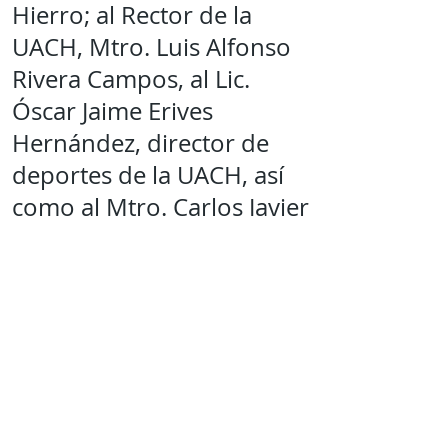
Hierro; al Rector de la
UACH, Mtro. Luis Alfonso
Rivera Campos, al Lic.
Óscar Jaime Erives
Hernández, director de
deportes de la UACH, así
como al Mtro. Carlos Javier
Ortiz Rodríguez, director
de la Facultad de Ciencias
de la Cultura Física.
"Aún queda mucho por
trabajar, pero estoy muy
motivado y tengo todo