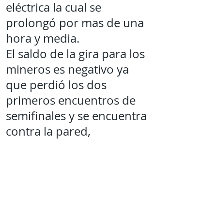
eléctrica la cual se
prolongó por mas de una
hora y media.
El saldo de la gira para los
mineros es negativo ya
que perdió los dos
primeros encuentros de
semifinales y se encuentra
contra la pared,
esperando recuperarse
este fin de semana cuando
se realicen 3 encuentros
mas en el gran estadio
Parral.