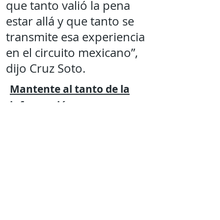
que tanto valió la pena
estar allá y que tanto se
transmite esa experiencia
en el circuito mexicano”,
dijo Cruz Soto.
Mantente al tanto de la
información mas
relevante
con
Expresión
Libre directo en
tu
teléfono