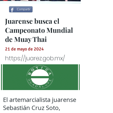
Compartir
Juarense busca el
Campeonato Mundial
de Muay Thai
21 de mayo de 2024
https://juarez.gob.mx/
El artemarcialista juarense
Sebastián Cruz Soto,