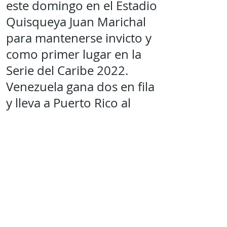
este domingo en el Estadio
Quisqueya Juan Marichal
para mantenerse invicto y
como primer lugar en la
Serie del Caribe 2022.
Venezuela gana dos en fila
y lleva a Puerto Rico al
sótano de la Serie del
Caribe 2022
El Magallanes de
Venezuela consiguió su
segundo triunfo seguido
frente a Criollos de Puerto
Rico, quienes se hunden