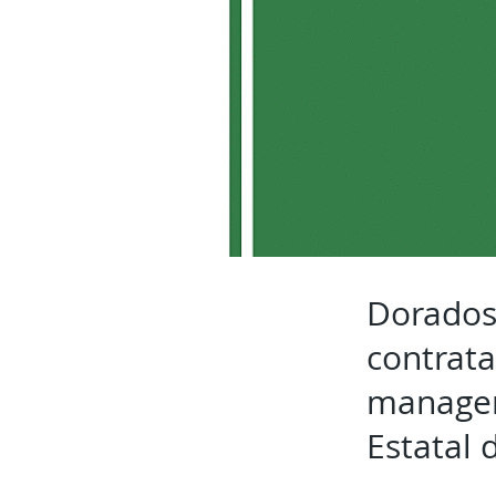
Dorados
contrat
manager
Estatal 