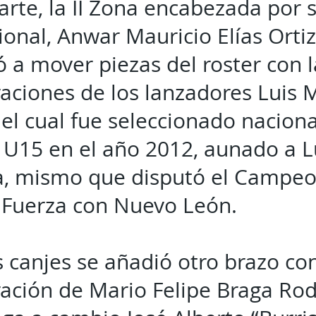
arte, la II Zona encabezada por 
cional, Anwar Mauricio Elías Ortiz
a mover piezas del roster con l
aciones de los lanzadores Luis M
el cual fue seleccionado naciona
 U15 en el año 2012, aunado a L
a, mismo que disputó el Campe
 Fuerza con Nuevo León.
s canjes se añadió otro brazo con
ación de Mario Felipe Braga Rod