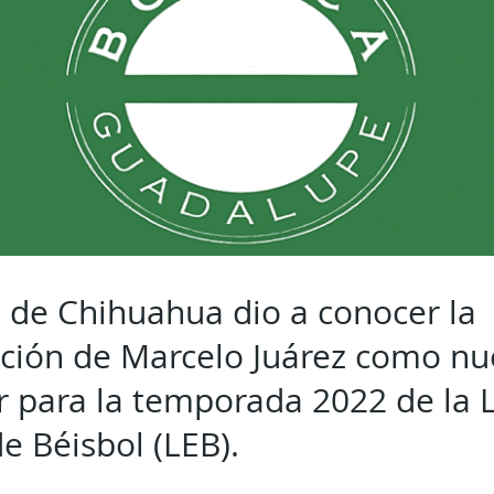
 de Chihuahua dio a conocer la
ación de Marcelo Juárez como n
 para la temporada 2022 de la L
de Béisbol (LEB).