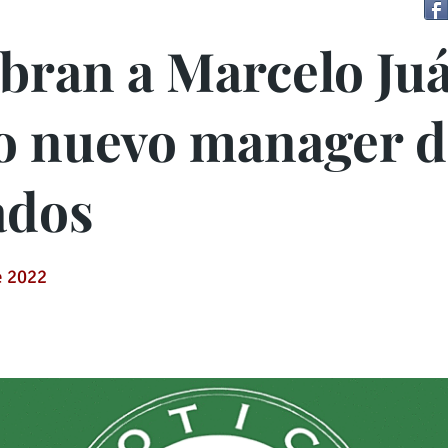
ran a Marcelo Ju
 nuevo manager de
ados
e 2022