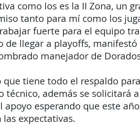
iva como los es la II Zona, un g
iso tanto para mí como los jug
trabajar fuerte para el equipo tr
o de llegar a playoffs, manifestó 
nombrado manejador de Dorado
 que tiene todo el respaldo par
o técnico, además se solicitará a
el apoyo esperando que este año
 las expectativas.