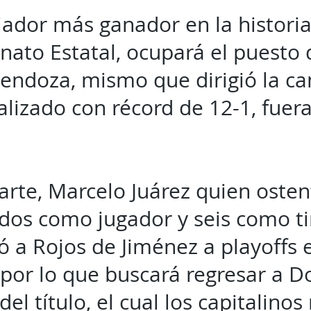
ador más ganador en la historia
ato Estatal, ocupará el puesto 
endoza, mismo que dirigió la 
alizado con récord de 12-1, fuer
.
arte, Marcelo Juárez quien oste
- dos como jugador y seis como t
a Rojos de Jiménez a playoffs 
por lo que buscará regresar a D
del título, el cual los capitalinos