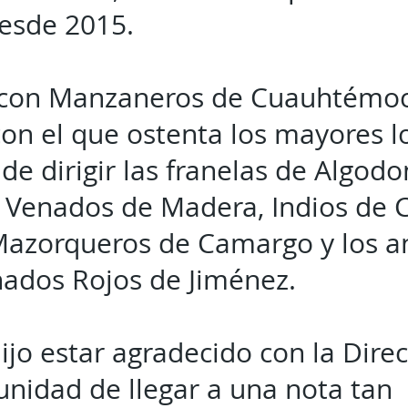
desde 2015.
con Manzaneros de Cuauhtémoc
on el que ostenta los mayores l
e dirigir las franelas de Algod
, Venados de Madera, Indios de 
 Mazorqueros de Camargo y los a
ados Rojos de Jiménez.
ijo estar agradecido con la Direc
unidad de llegar a una nota tan