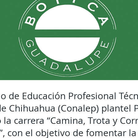
io de Educación Profesional Técn
e Chihuahua (Conalep) plantel P
 la carrera “Camina, Trota y Corr
, con el objetivo de fomentar la