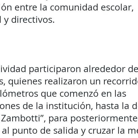
ión entre la comunidad escolar,
 y directivos.
tividad participaron alrededor d
, quienes realizaron un recorri
kilómetros que comenzó en las
iones de la institución, hasta la 
 Zambotti”, para posteriormente
 al punto de salida y cruzar la m