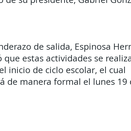
nderazo de salida, Espinosa He
que estas actividades se realiz
l inicio de ciclo escolar, el cual
á de manera formal el lunes 19