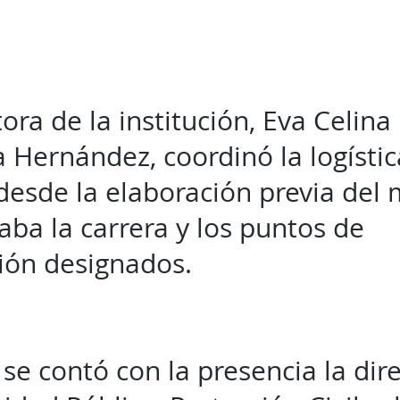
tora de la institución, Eva Celina
 Hernández, coordinó la logístic
desde la elaboración previa del
aba la carrera y los puntos de
ión designados.
e contó con la presencia la dir