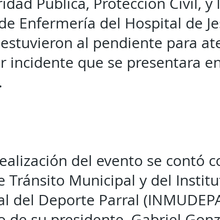
idad Pública, Protección Civil, y 
de Enfermería del Hospital de Je
estuvieron al pendiente para at
r incidente que se presentara en
.
realización del evento se contó c
 Tránsito Municipal y del Institu
al del Deporte Parral (INMUDEPA
 de su presidente, Gabriel Gonz