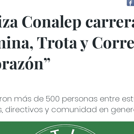
iza Conalep carrer
ina, Trota y Corr
orazón”
aron más de 500 personas entre est
, directivos y comunidad en gener