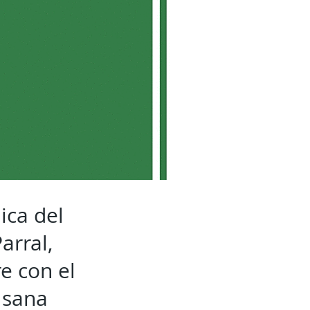
ica del
arral,
e con el
 sana