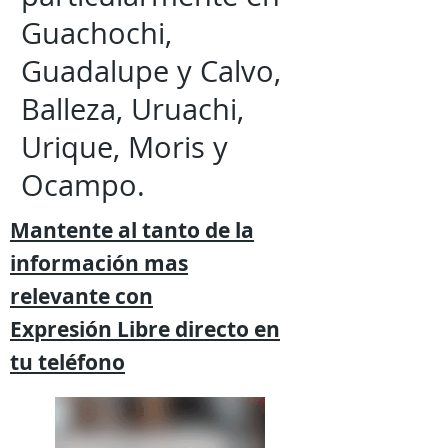
Guachochi,
Guadalupe y Calvo,
Balleza, Uruachi,
Urique, Moris y
Ocampo.
Mantente al tanto de la
información mas
relevante
con
Expresión
Libre directo en
tu
teléfono