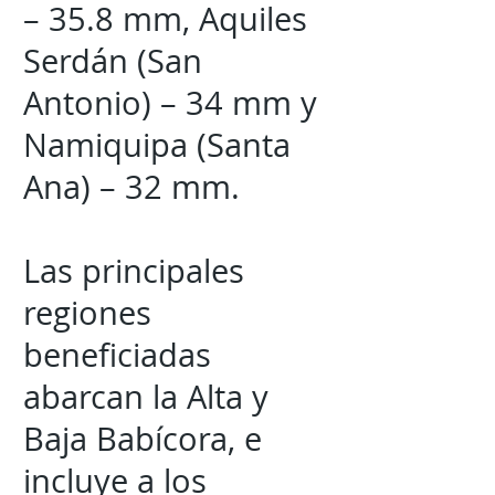
– 35.8 mm, Aquiles
Serdán (San
Antonio) – 34 mm y
Namiquipa (Santa
Ana) – 32 mm.
Las principales
regiones
beneficiadas
abarcan la Alta y
Baja Babícora, e
incluye a los