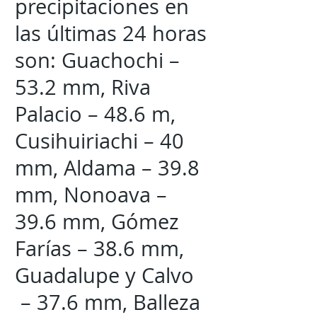
precipitaciones en
las últimas 24 horas
son: Guachochi –
53.2 mm, Riva
Palacio – 48.6 m,
Cusihuiriachi – 40
mm, Aldama – 39.8
mm, Nonoava –
39.6 mm, Gómez
Farías – 38.6 mm,
Guadalupe y Calvo
– 37.6 mm, Balleza