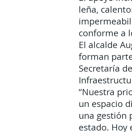
leña, calento
impermeabili
conforme a l
El alcalde A
forman parte
Secretaría d
Infraestructu
“Nuestra pri
un espacio d
una gestión 
estado. Hoy 