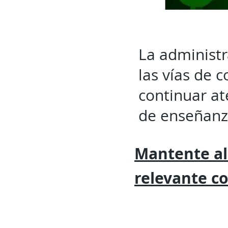
La administr
las vías de 
continuar at
de enseñanza
Mantente al
relevante
c