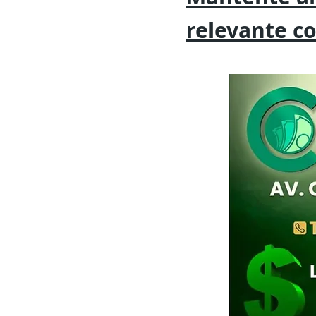
relevante
c