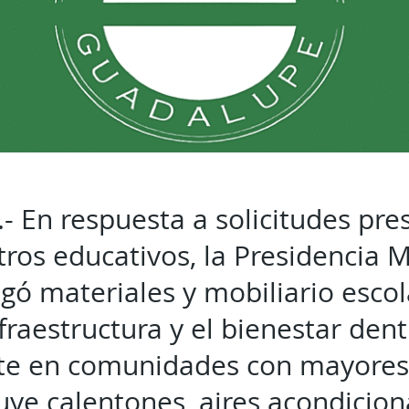
.- En respuesta a solicitudes pr
tros educativos, la Presidencia 
egó materiales y mobiliario esco
fraestructura y el bienestar dent
te en comunidades con mayores
luye calentones, aires acondicion