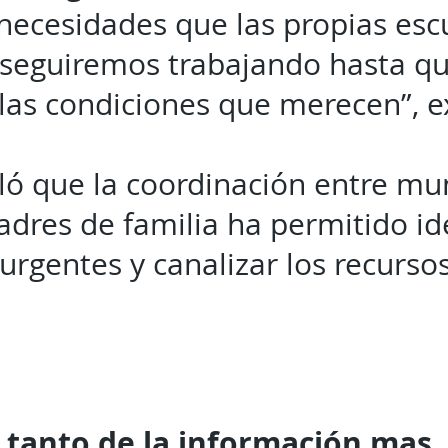
s necesidades que las propias es
 seguiremos trabajando hasta q
las condiciones que merecen”, e
ó que la coordinación entre mun
adres de familia ha permitido ide
urgentes y canalizar los recurs
 tanto de la
información mas