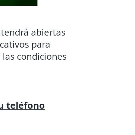
tendrá abiertas
cativos para
 las condiciones
tu
teléfono