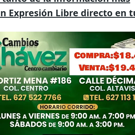
on
Expresión
Libre directo en 