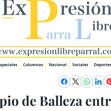
speciales
Columnas
Nacional
Sociales
Deporte
pio de Balleza ent