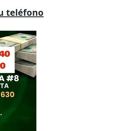
tu
teléfono