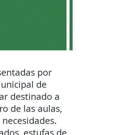
esentadas por
Municipal de
lar destinado a
ro de las aulas,
 necesidades.
ados, estufas de