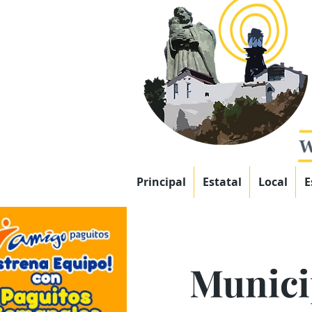
Principal
Estatal
Local
E
Munici