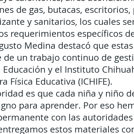
nes de gas, butacas, escritorios, 
zante y sanitarios, los cuales s
os requerimientos específicos de
ugusto Medina destacó que estas
 de un trabajo continuo de gesti
e Educación y el Instituto Chihu
ra Física Educativa (ICHIFE).
oridad es que cada niña y niño d
igno para aprender. Por eso h
permanente con las autoridades 
entregamos estos materiales c