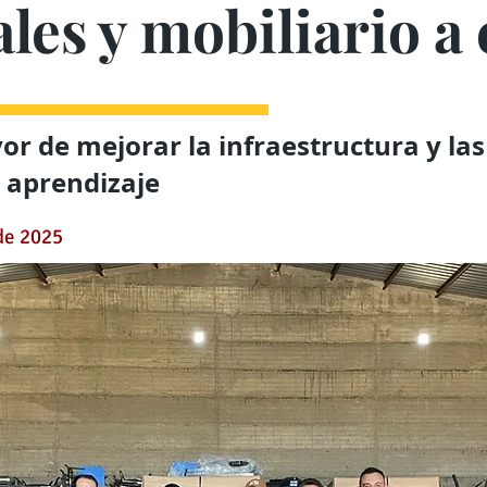
les y mobiliario a
or de mejorar la infraestructura y las
 aprendizaje
de 2025