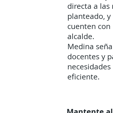
directa a la
planteado, y
cuenten con 
alcalde.
Medina señal
docentes y p
necesidades 
eficiente.
Mantente al