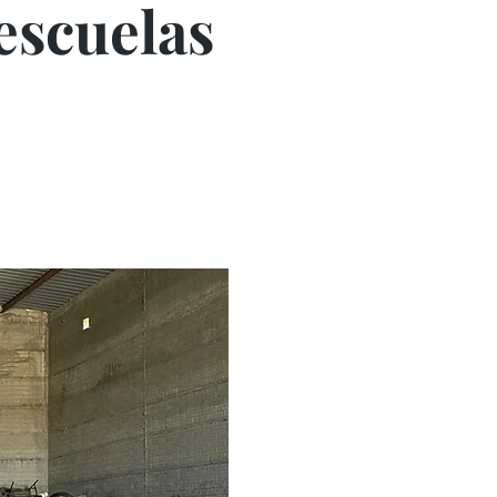
 escuelas