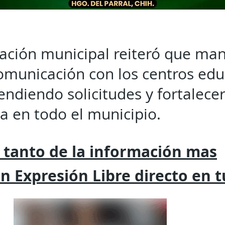
ación municipal reiteró que man
comunicación con los centros edu
endiendo solicitudes y fortalecer
 en todo el municipio.
 tanto de la
información mas
on
Expresión
Libre directo en 