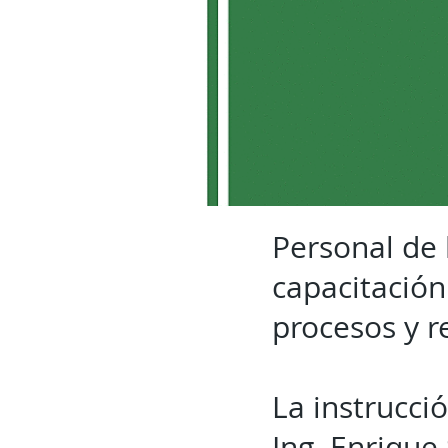
Personal de 
capacitación
procesos y r
La instrucci
Ing. Enrique