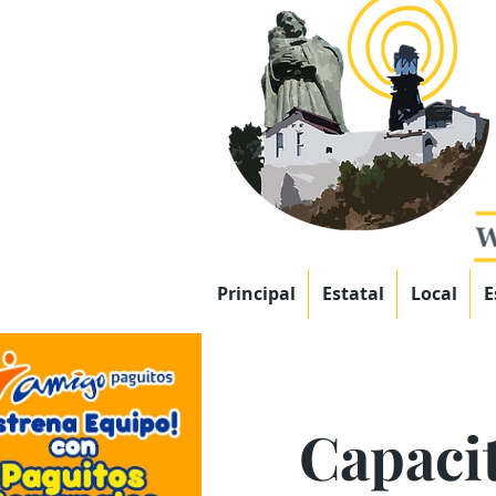
Principal
Estatal
Local
E
Capacit