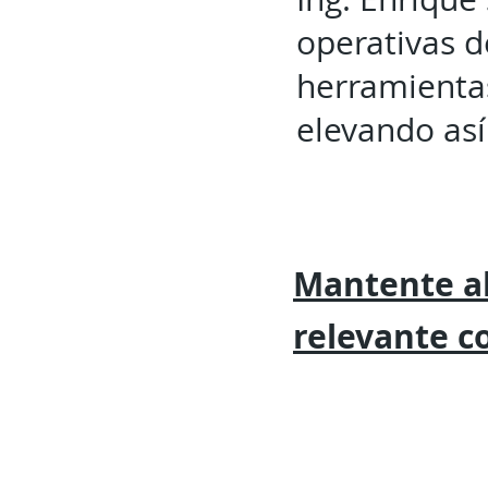
operativas d
herramientas
elevando así 
Mantente al
relevante
c