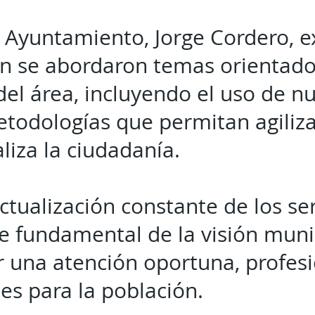
l Ayuntamiento, Jorge Cordero, e
ón se abordaron temas orientado
el área, incluyendo el uso de n
etodologías que permitan agiliza
liza la ciudadanía.
ctualización constante de los se
te fundamental de la visión muni
r una atención oportuna, profesi
les para la población.