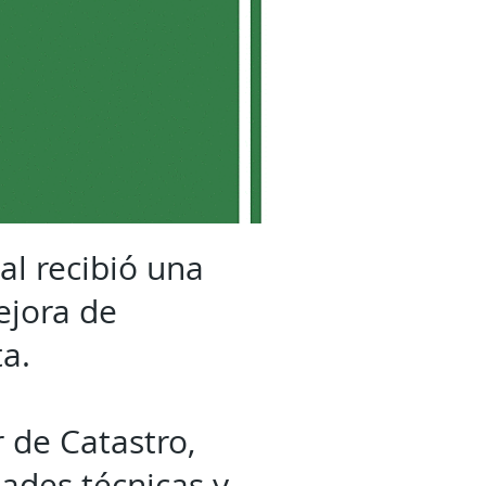
al recibió una
ejora de
a.
 de Catastro,
dades técnicas y