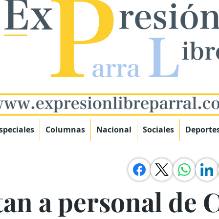
speciales
Columnas
Nacional
Sociales
Deporte
an a personal de C