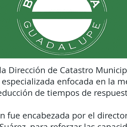
la Dirección de Catastro Municip
 especializada enfocada en la m
educción de tiempos de respuest
ón fue encabezada por el director
 Suárez, para reforzar las capaci