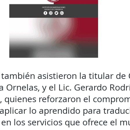
 también asistieron la titular de 
a Ornelas, y el Lic. Gerardo Rod
ca, quienes reforzaron el compro
 aplicar lo aprendido para traduc
en los servicios que ofrece el m