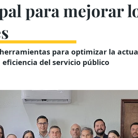
al para mejorar l
es
herramientas para optimizar la actu
 eficiencia del servicio público