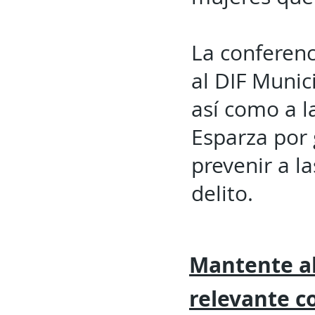
La conferenc
al DIF Munic
así como a la
Esparza por 
prevenir a l
delito.
Mantente al
relevante
c