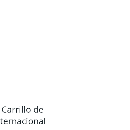
 Carrillo de
nternacional