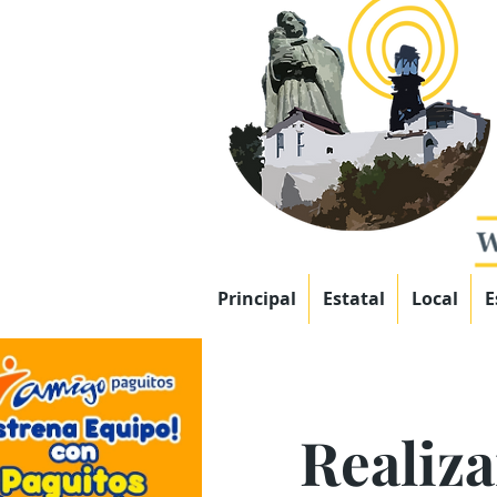
Principal
Estatal
Local
E
Realiza