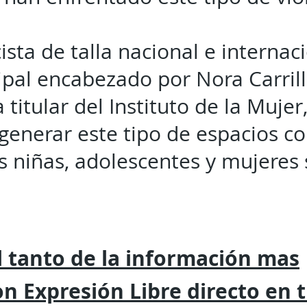
ista de talla nacional e internac
ipal encabezado por Nora Carril
 titular del Instituto de la Mujer
generar este tipo de espacios co
as niñas, adolescentes y mujeres
 tanto de la
información mas
on
Expresión
Libre directo en 