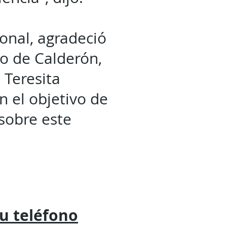
ional, agradeció
lo de Calderón,
, Teresita
n el objetivo de
 sobre este
tu
teléfono