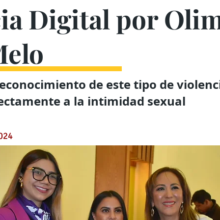
ia Digital por Oli
Melo
econocimiento de este tipo de violenc
ectamente a la intimidad sexual
024