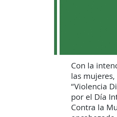
Con la intenc
las mujeres, 
“Violencia D
por el Día In
Contra la Mu