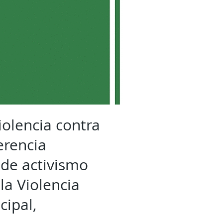
violencia contra
erencia
s de activismo
la Violencia
cipal,