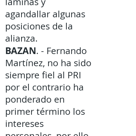
laminas y
agandallar algunas
posiciones de la
alianza.
BAZAN
. - Fernando
Martínez, no ha sido
siempre fiel al PRI
por el contrario ha
ponderado en
primer término los
intereses
personales, por ello,