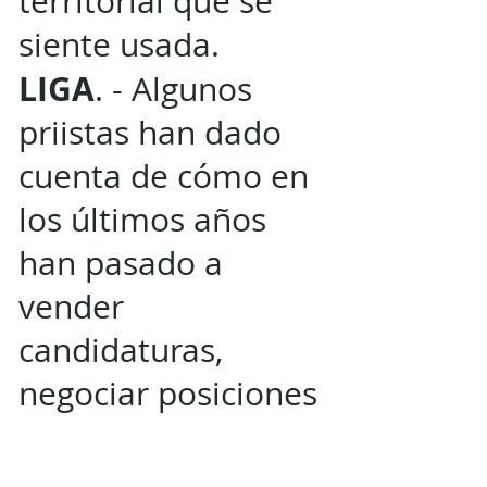
territorial que se
siente usada.
LIGA
. - Algunos
priistas han dado
cuenta de cómo en
los últimos años
han pasado a
vender
candidaturas,
negociar posiciones
en las estructuras
de los municipios y