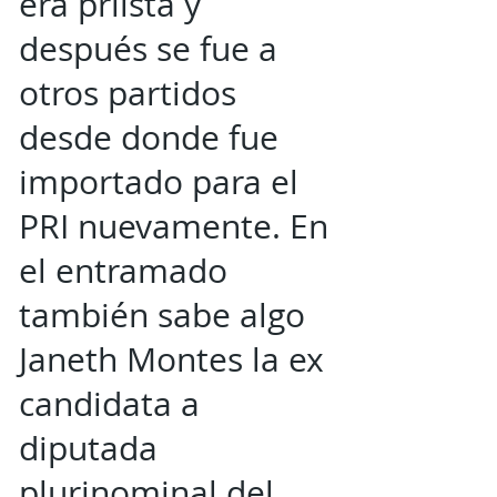
era priista y
después se fue a
otros partidos
desde donde fue
importado para el
PRI nuevamente. En
el entramado
también sabe algo
Janeth Montes la ex
candidata a
diputada
plurinominal del