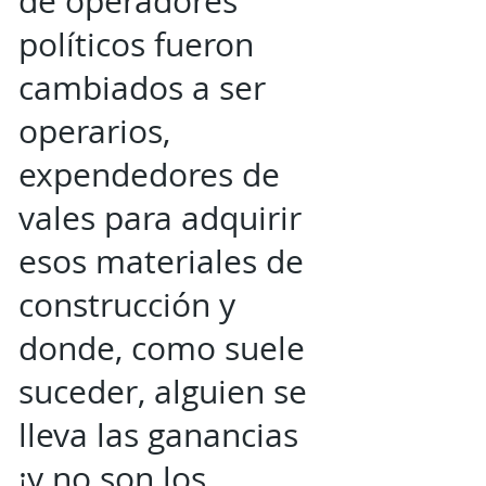
de operadores
políticos fueron
cambiados a ser
operarios,
expendedores de
vales para adquirir
esos materiales de
construcción y
donde, como suele
suceder, alguien se
lleva las ganancias
¡y no son los