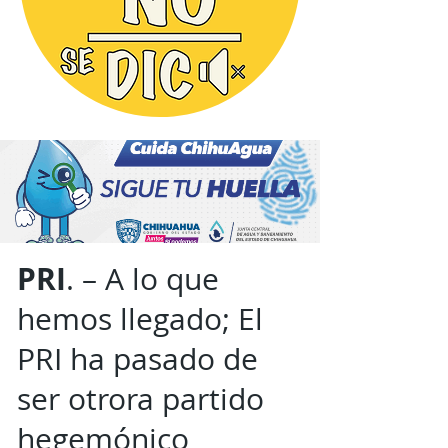
PRI
. – A lo que
hemos llegado; El
PRI ha pasado de
ser otrora partido
hegemónico