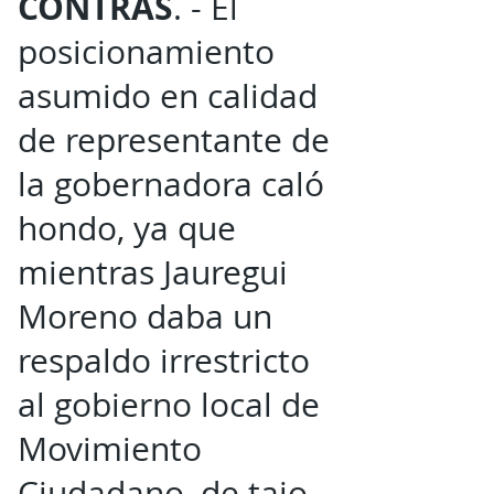
CONTRAS
. - El
posicionamiento
asumido en calidad
de representante de
la gobernadora caló
hondo, ya que
mientras Jauregui
Moreno daba un
respaldo irrestricto
al gobierno local de
Movimiento
Ciudadano, de tajo