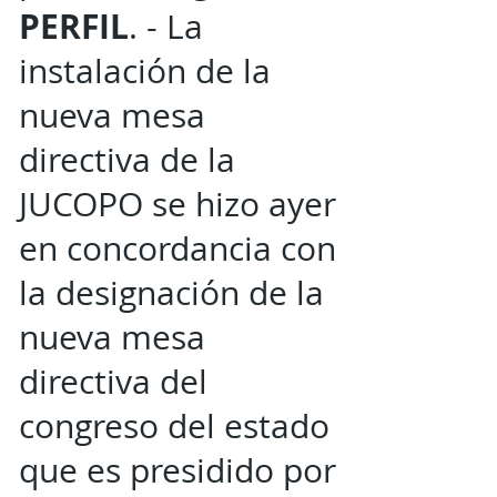
PERFIL
. - La
instalación de la
nueva mesa
directiva de la
JUCOPO se hizo ayer
en concordancia con
la designación de la
nueva mesa
directiva del
congreso del estado
que es presidido por