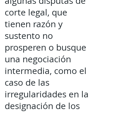
algunas disputas de
corte legal, que
tienen razón y
sustento no
prosperen o busque
una negociación
intermedia, como el
caso de las
irregularidades en la
designación de los
regidores suplentes
del cabildo de Parral