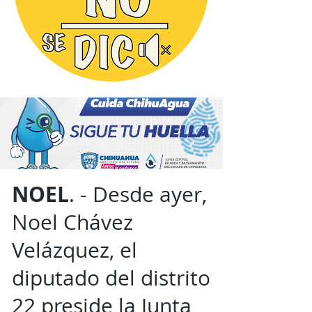
NOEL
. - Desde ayer,
Noel Chávez
Velázquez, el
diputado del distrito
22 preside la Junta