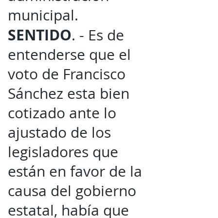
municipal.
SENTIDO
. - Es de
entenderse que el
voto de Francisco
Sánchez esta bien
cotizado ante lo
ajustado de los
legisladores que
están en favor de la
causa del gobierno
estatal, había que