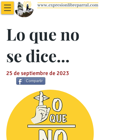
Lo que no
se dice...
25 de septiembre de 2023
Compartir