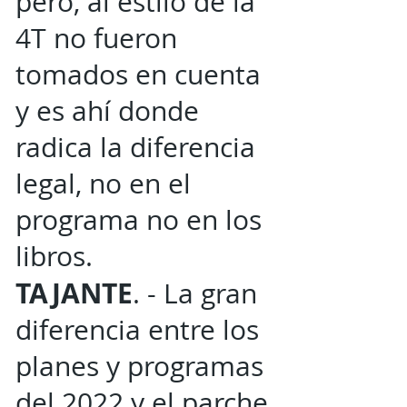
pero, al estilo de la
4T no fueron
tomados en cuenta
y es ahí donde
radica la diferencia
legal, no en el
programa no en los
libros.
TAJANTE
. - La gran
diferencia entre los
planes y programas
del 2022 y el parche