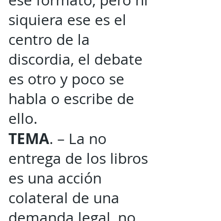
ese formato, pero ni
siquiera ese es el
centro de la
discordia, el debate
es otro y poco se
habla o escribe de
ello.
TEMA
. – La no
entrega de los libros
es una acción
colateral de una
demanda legal, no