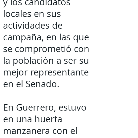
y los candidatos
locales en sus
actividades de
campaña, en las que
se comprometió con
la población a ser su
mejor representante
en el Senado.
En Guerrero, estuvo
en una huerta
manzanera con el