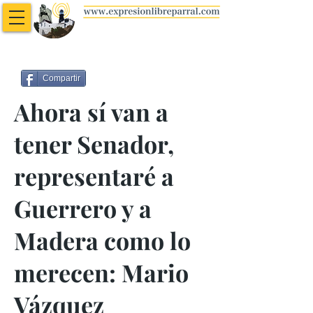
Compartir
Ahora sí van a
tener Senador,
representaré a
Guerrero y a
Madera como lo
merecen: Mario
Vázquez