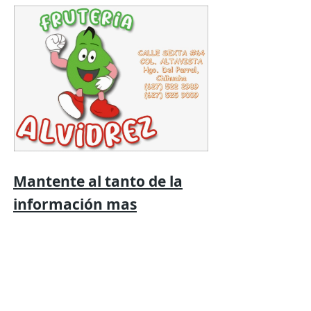
Mantente al tanto de la
información mas
relevante
con
Expresión
Libre directo en
tu
teléfono