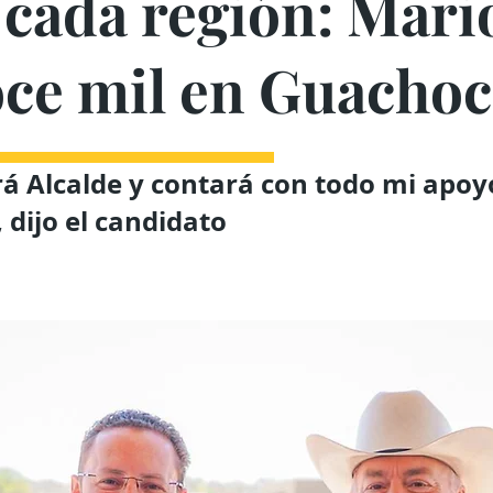
 cada región: Mari
oce mil en Guachoc
á Alcalde y contará con todo mi apoy
dijo el candidato