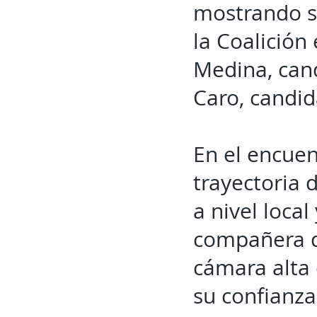
mostrando su
la Coalición
Medina, cand
Caro, candid
En el encuen
trayectoria 
a nivel loca
compañera de
cámara alta
su confianza