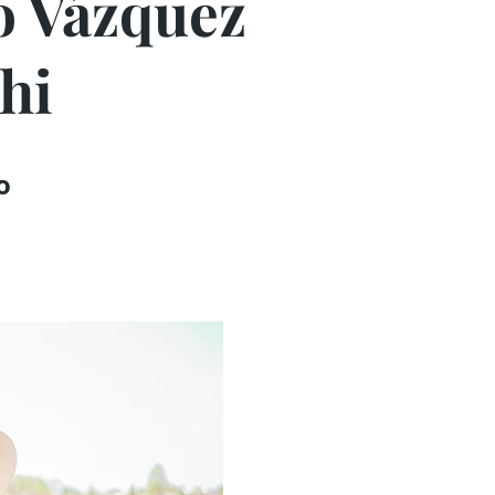
o Vázquez
hi
o