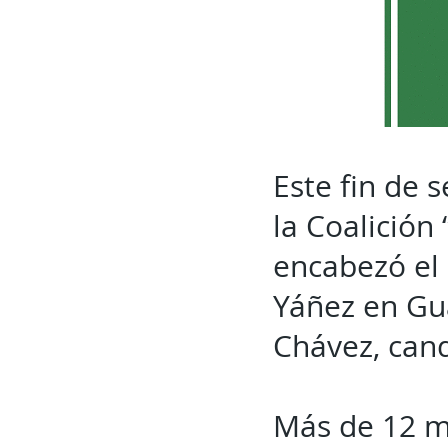
Este fin de
la Coalición
encabezó el 
Yáñez en Gu
Chávez, cand
Más de 12 mi