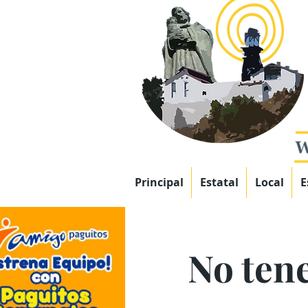
Principal
Estatal
Local
E
No tene