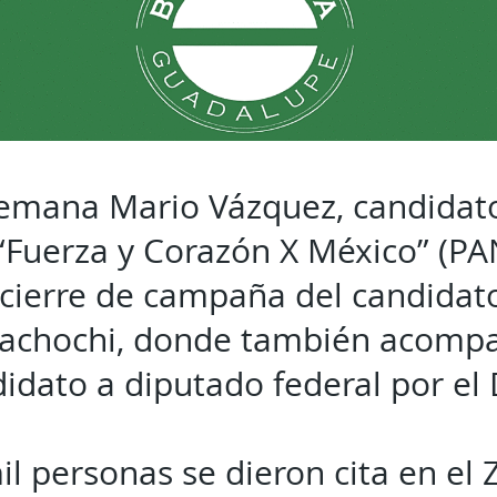
 semana Mario Vázquez, candidat
 “Fuerza y Corazón X México” (PA
cierre de campaña del candidat
achochi, donde también acomp
idato a diputado federal por el D
l personas se dieron cita en el 