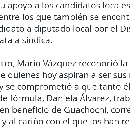
 apoyo a los candidatos locales
 entre los que también se encon
idato a diputado local por el Dist
ata a síndica.
tro, Mario Vázquez reconoció la 
de quienes hoy aspiran a ser sus
l y se comprometió a que tanto 
 fórmula, Daniela Álvarez, trab
 en beneficio de Guachochi, cor
 y al cariño con el que los han r