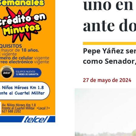
uno en
ante d
Pepe Yáñez ser
como Senador, 
27 de mayo de 2024