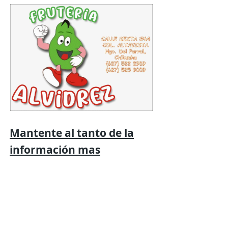
Mantente al tanto de la
información mas
relevante
con
Expresión
Libre directo en
tu
teléfono