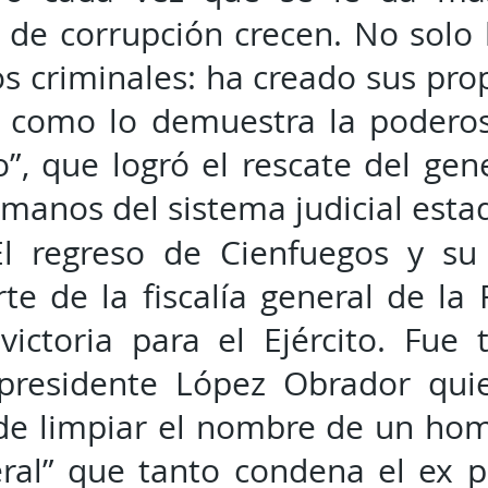
 de corrupción crecen. No solo 
os criminales: ha creado sus pro
, como lo demuestra la poderos
o”, que logró el rescate del gen
manos del sistema judicial est
El regreso de Cienfuegos y su
te de la fiscalía general de la
victoria para el Ejército. Fue
presidente López Obrador qui
 de limpiar el nombre de un ho
eral” que tanto condena el ex 