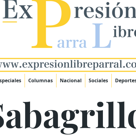
speciales
Columnas
Nacional
Sociales
Deporte
Sabagrill