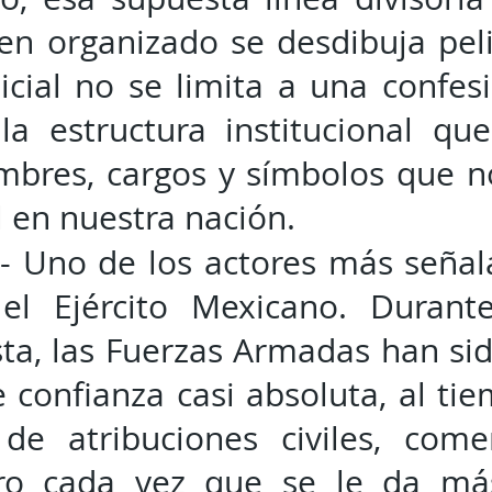
men organizado se desdibuja pe
icial no se limita a una confes
la estructura institucional que
bres, cargos y símbolos que n
l en nuestra nación.
 - Uno de los actores más seña
el Ejército Mexicano. Durant
ta, las Fuerzas Armadas han si
 confianza casi absoluta, al t
de atribuciones civiles, come
ero cada vez que se le da má