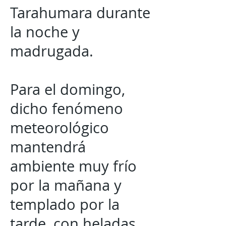
Tarahumara durante
la noche y
madrugada.
Para el domingo,
dicho fenómeno
meteorológico
mantendrá
ambiente muy frío
por la mañana y
templado por la
tarde, con heladas