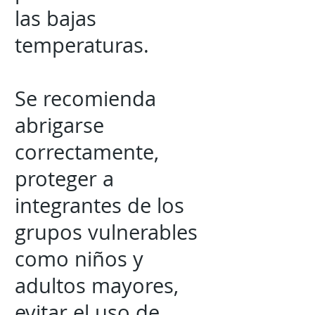
las bajas
temperaturas.
Se recomienda
abrigarse
correctamente,
proteger a
integrantes de los
grupos vulnerables
como niños y
adultos mayores,
evitar el uso de