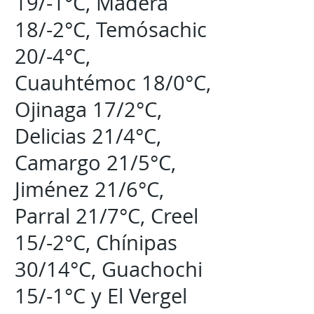
19/-1°C, Madera
18/-2°C, Temósachic
20/-4°C,
Cuauhtémoc 18/0°C,
Ojinaga 17/2°C,
Delicias 21/4°C,
Camargo 21/5°C,
Jiménez 21/6°C,
Parral 21/7°C, Creel
15/-2°C, Chínipas
30/14°C, Guachochi
15/-1°C y El Vergel