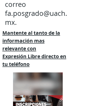
correo
fa.posgrado@uach.
mx
.
Mantente al tanto de la
información mas
relevante
con
Expresión
Libre directo en
tu
teléfono