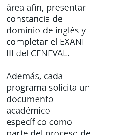
área afín, presentar
constancia de
dominio de inglés y
completar el EXANI
III del CENEVAL.
Además, cada
programa solicita un
documento
académico
específico como
parte del proceso de