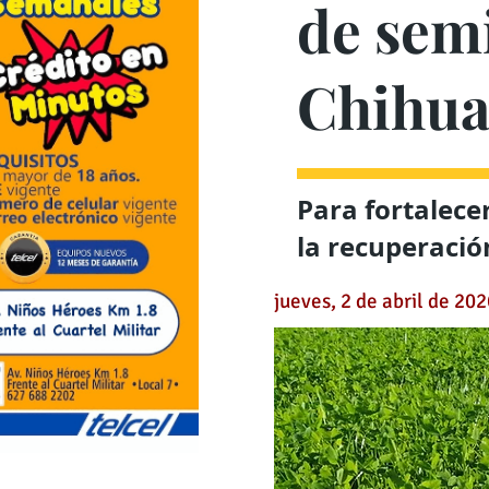
de semi
Chihu
Para fortalece
la recuperació
jueves, 2 de abril de 20