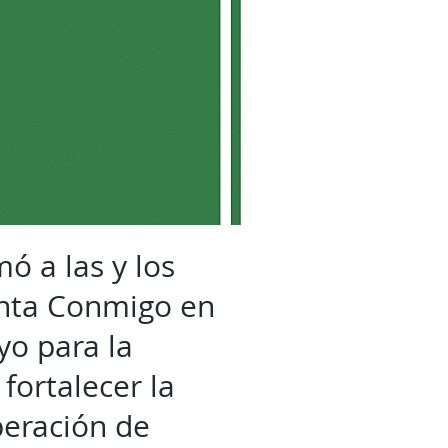
ó a las y los
enta Conmigo en
yo para la
fortalecer la
peración de