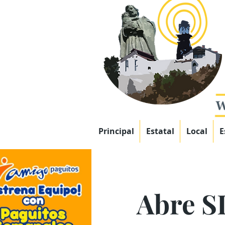
Principal
Estatal
Local
E
Abre S