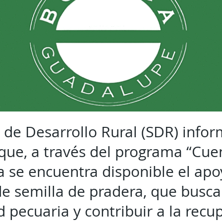
 de Desarrollo Rural (SDR) inform
que, a través del programa “Cu
a se encuentra disponible el apo
e semilla de pradera, que busca 
 pecuaria y contribuir a la recu