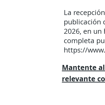
La recepción 
publicación 
2026, en un 
completa pue
https://www
Mantente al
relevante
c