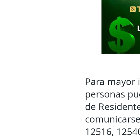
Para mayor i
personas pu
de Residente
comunicarse 
12516, 12540