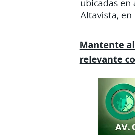
ubicadas en 
Altavista, en
Mantente al
relevante
c