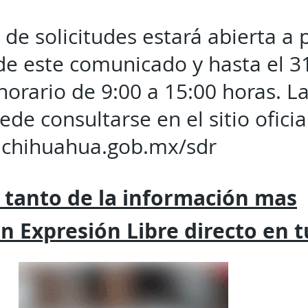
de solicitudes estará abierta a p
de este comunicado y hasta el 31
horario de 9:00 a 15:00 horas. L
de consultarse en el sitio oficia
.chihuahua.gob.mx/sdr
 tanto de la
información mas
on
Expresión
Libre directo en 