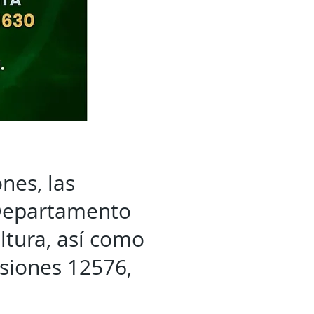
nes, las
 Departamento
ltura, así como
siones 12576,