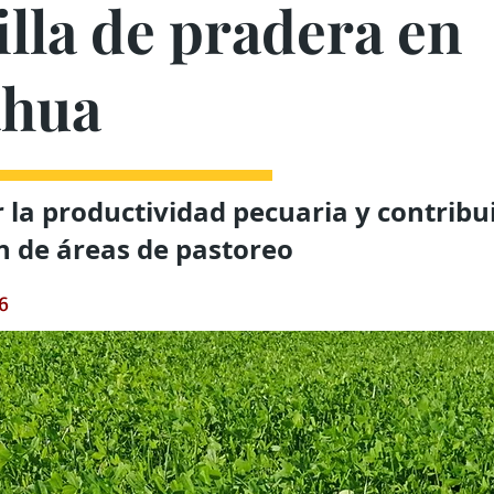
lla de pradera en
ahua
r la productividad pecuaria y contribui
n de áreas de pastoreo
26