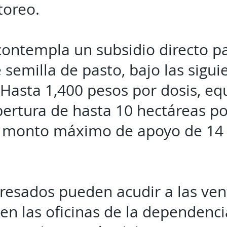
toreo.
ontempla un subsidio directo p
semilla de pasto, bajo las sigui
 Hasta 1,400 pesos por dosis, eq
bertura de hasta 10 hectáreas p
y monto máximo de apoyo de 14 
eresados pueden acudir a las ven
en las oficinas de la dependencia