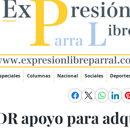
speciales
Columnas
Nacional
Sociales
Deporte
DR apoyo para adq