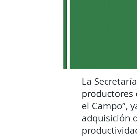
La Secretaría
productores 
el Campo”, y
adquisición d
productividad