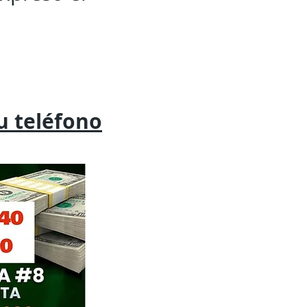
tu
teléfono