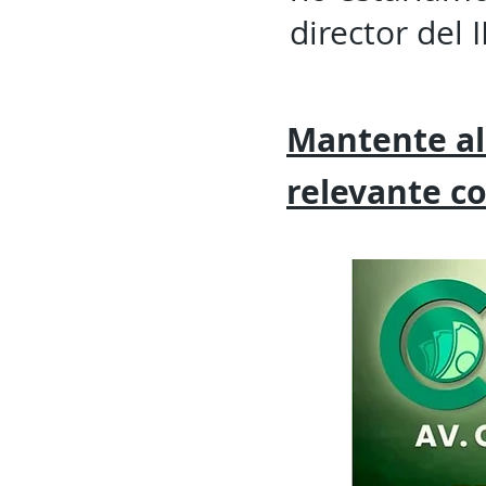
director del 
Mantente al
relevante
c