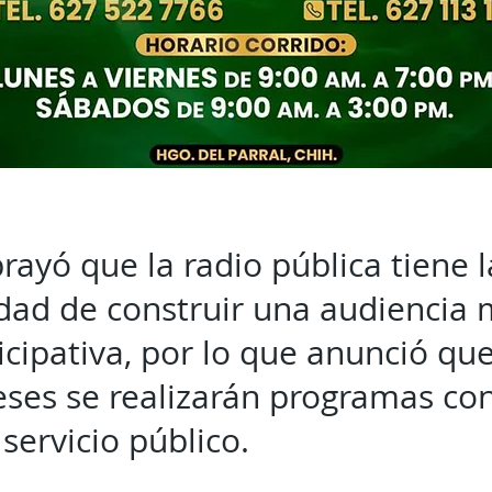
ayó que la radio pública tiene l
dad de construir una audiencia 
ticipativa, por lo que anunció qu
es se realizarán programas con
 servicio público.