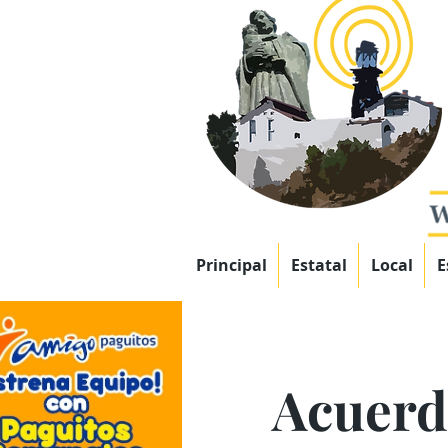
Principal
Estatal
Local
E
Acuerda