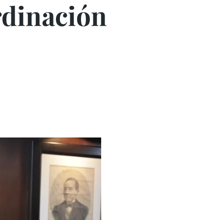
rdinación