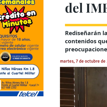
del IM
Rediseñarán l
contenidos que 
preocupaciones
martes, 7 de octubre de