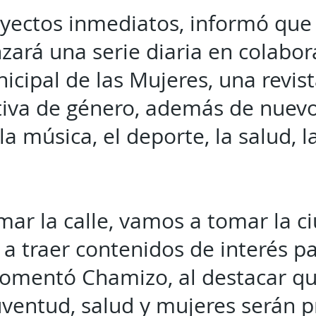
oyectos inmediatos, informó que
zará una serie diaria en colabor
nicipal de las Mujeres, una revis
tiva de género, además de nuevo
a música, el deporte, la salud, l
ar la calle, vamos a tomar la ci
 a traer contenidos de interés pa
comentó Chamizo, al destacar q
uventud, salud y mujeres serán pr