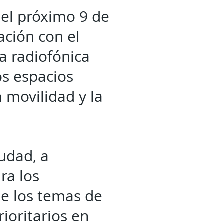
 el próximo 9 de
ación con el
ta radiofónica
s espacios
a movilidad y la
udad, a
ra los
ue los temas de
ioritarios en