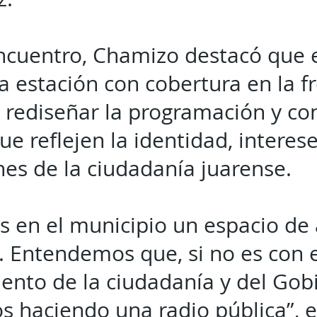
ncuentro, Chamizo destacó que 
 estación con cobertura en la f
n rediseñar la programación y co
e reflejen la identidad, interese
es de la ciudadanía juarense.
 en el municipio un espacio de
. Entendemos que, si no es con e
to de la ciudadanía y del Gobi
s haciendo una radio pública”, e