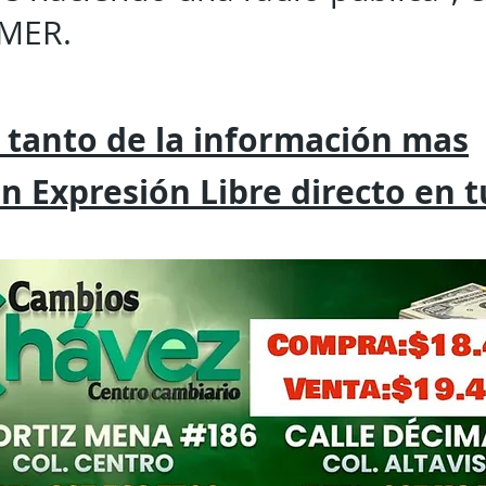
IMER.
 tanto de la
información mas
on
Expresión
Libre directo en 