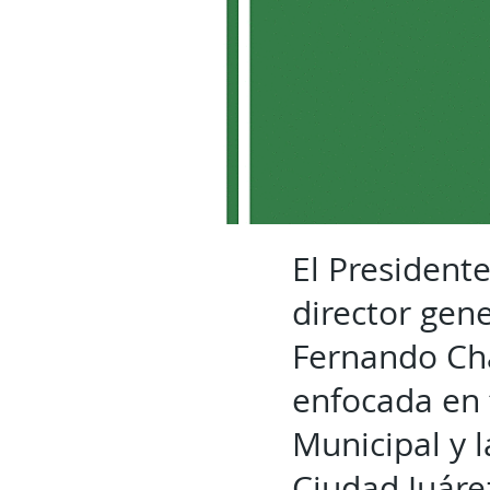
El Presidente
director gene
Fernando Cha
enfocada en 
Municipal y l
Ciudad Juáre