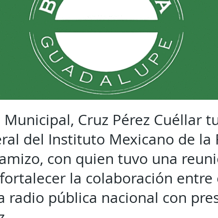
 Municipal, Cruz Pérez Cuéllar tu
ral del Instituto Mexicano de la
mizo, con quien tuvo una reuni
fortalecer la colaboración entre
a radio pública nacional con pre
z.