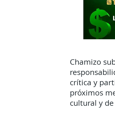
Chamizo subr
responsabili
crítica y par
próximos mes
cultural y de