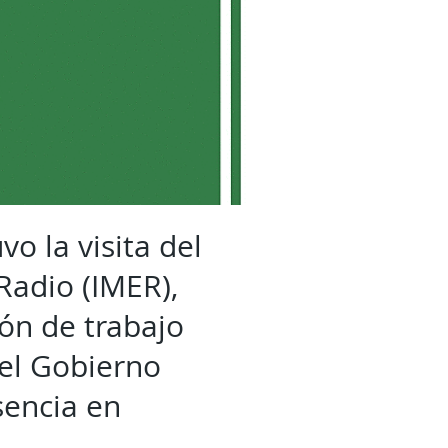
vo la visita del
 Radio (IMER),
ón de trabajo
 el Gobierno
sencia en