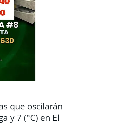
as que oscilarán
a y 7 (°C) en El