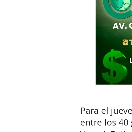
Para el juev
entre los 40 