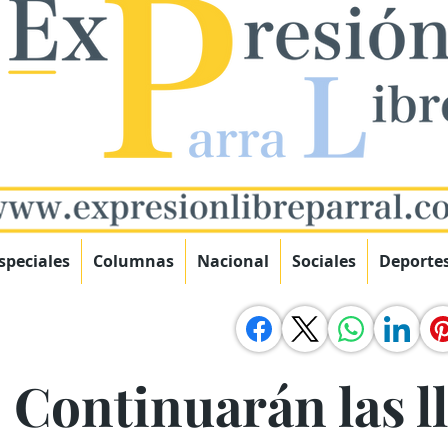
speciales
Columnas
Nacional
Sociales
Deporte
! Continuarán las l