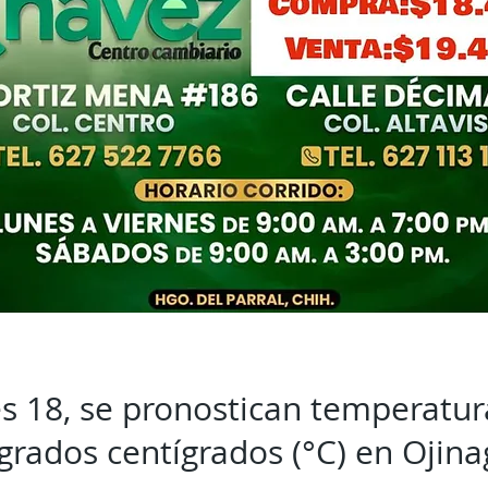
es 18, se pronostican temperatur
grados centígrados (°C) en Ojinag