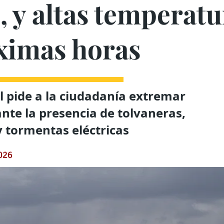
, y altas temperat
óximas horas
il pide a la ciudadanía extremar
nte la presencia de tolvaneras,
 tormentas eléctricas
2026