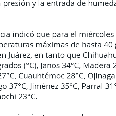
a presión y la entrada de hume
ia indicó que para el miércoles 
peraturas máximas de hasta 40 
en Juárez, en tanto que Chihuah
grados (°C), Janos 34°C, Madera 
7°C, Cuauhtémoc 28°C, Ojinaga 
o 37°C, Jiménez 35°C, Parral 31
hochi 23°C.