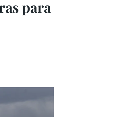
uras para