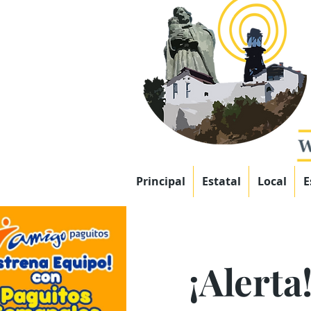
Principal
Estatal
Local
E
¡Alerta