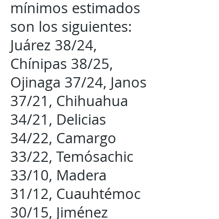
mínimos estimados
son los siguientes:
Juárez 38/24,
Chínipas 38/25,
Ojinaga 37/24, Janos
37/21, Chihuahua
34/21, Delicias
34/22, Camargo
33/22, Temósachic
33/10, Madera
31/12, Cuauhtémoc
30/15, Jiménez