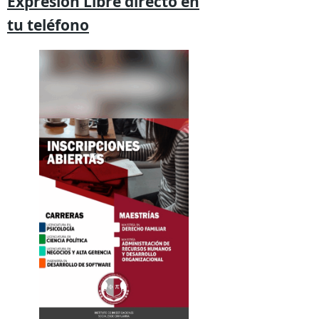
Expresión
Libre directo en
tu
teléfono