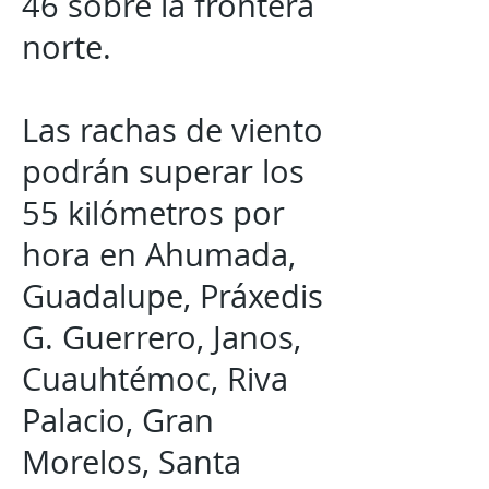
46 sobre la frontera
norte.
Las rachas de viento
podrán superar los
55 kilómetros por
hora en Ahumada,
Guadalupe, Práxedis
G. Guerrero, Janos,
Cuauhtémoc, Riva
Palacio, Gran
Morelos, Santa