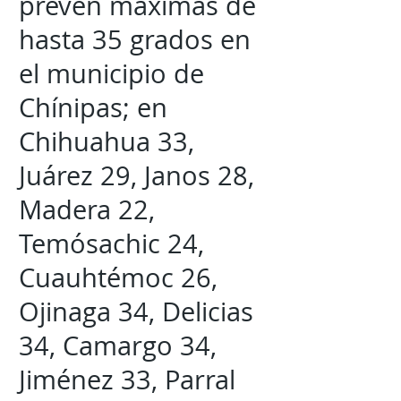
prevén máximas de
hasta 35 grados en
el municipio de
Chínipas; en
Chihuahua 33,
Juárez 29, Janos 28,
Madera 22,
Temósachic 24,
Cuauhtémoc 26,
Ojinaga 34, Delicias
34, Camargo 34,
Jiménez 33, Parral