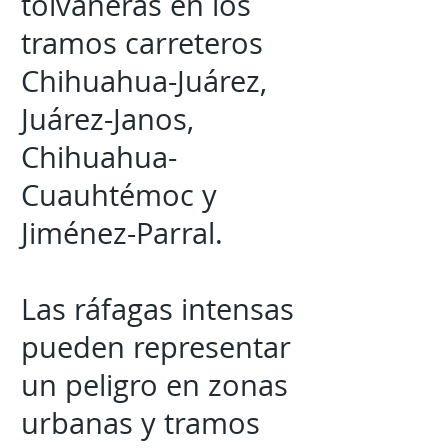
tolvaneras en los
tramos carreteros
Chihuahua-Juárez,
Juárez-Janos,
Chihuahua-
Cuauhtémoc y
Jiménez-Parral.
Las ráfagas intensas
pueden representar
un peligro en zonas
urbanas y tramos