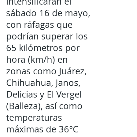
intensificarán el
sábado 16 de mayo,
con ráfagas que
podrían superar los
65 kilómetros por
hora (km/h) en
zonas como Juárez,
Chihuahua, Janos,
Delicias y El Vergel
(Balleza), así como
temperaturas
máximas de 36°C