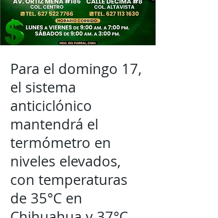
Para el domingo 17,
el sistema
anticiclónico
mantendrá el
termómetro en
niveles elevados,
con temperaturas
de 35°C en
Chihuahua y 37°C