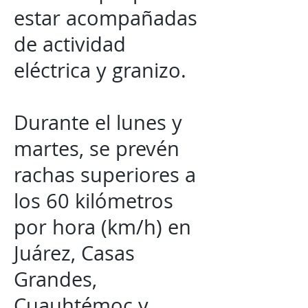
estar acompañadas
de actividad
eléctrica y granizo.
Durante el lunes y
martes, se prevén
rachas superiores a
los 60 kilómetros
por hora (km/h) en
Juárez, Casas
Grandes,
Cuauhtémoc y