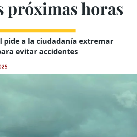
as próximas horas
il pide a la ciudadanía extremar
ara evitar accidentes
2025