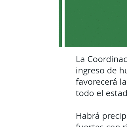
La Coordinaci
ingreso de h
favorecerá la
todo el esta
Habrá precip