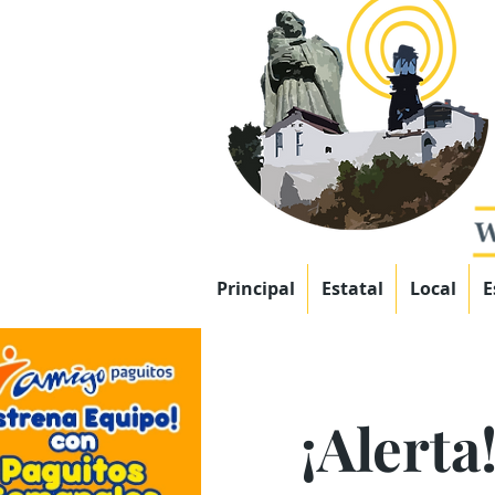
Principal
Estatal
Local
E
¡Alerta