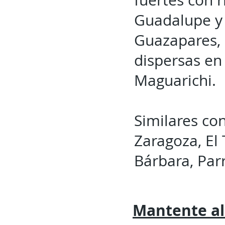
fuertes con 
Guadalupe y 
Guazapares, 
dispersas en
Maguarichi.
Similares con
Zaragoza, El 
Bárbara, Par
Mantente al