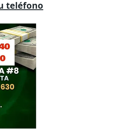
tu
teléfono