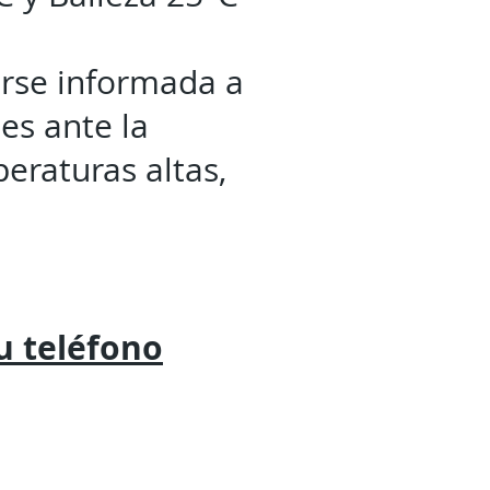
rse informada a
es ante la
peraturas altas,
tu
teléfono