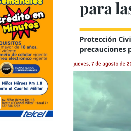
para l
Protección Civ
precauciones p
jueves, 7 de agosto de 