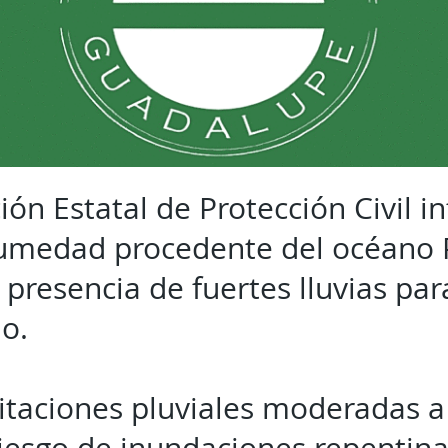
ón Estatal de Protección Civil i
umedad procedente del océano P
 presencia de fuertes lluvias par
do.
itaciones pluviales moderadas 