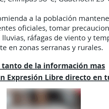
omienda a la población mantene
entes oficiales, tomar precaucion
 lluvias, ráfagas de viento y tem
e en zonas serranas y rurales.
 tanto de la
información mas
on
Expresión
Libre directo en 