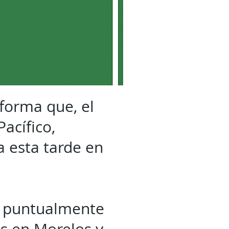
nforma que, el
acífico,
a esta tarde en
a puntualmente