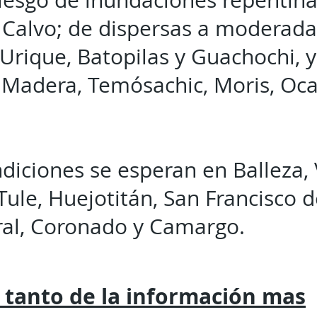
riesgo de inundaciones repentin
Calvo; de dispersas a moderada
Urique, Batopilas y Guachochi, y
 Madera, Temósachic, Moris, Oc
diciones se esperan en Balleza, 
Tule, Huejotitán, San Francisco d
ral, Coronado y Camargo.
 tanto de la
información mas