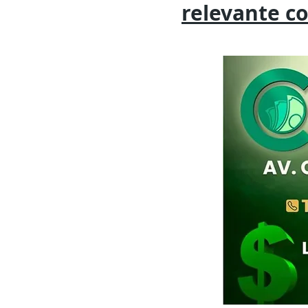
relevante
c