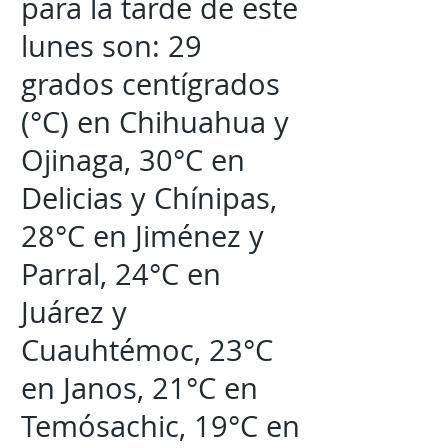
para la tarde de este
lunes son: 29
grados centígrados
(°C) en Chihuahua y
Ojinaga, 30°C en
Delicias y Chínipas,
28°C en Jiménez y
Parral, 24°C en
Juárez y
Cuauhtémoc, 23°C
en Janos, 21°C en
Temósachic, 19°C en