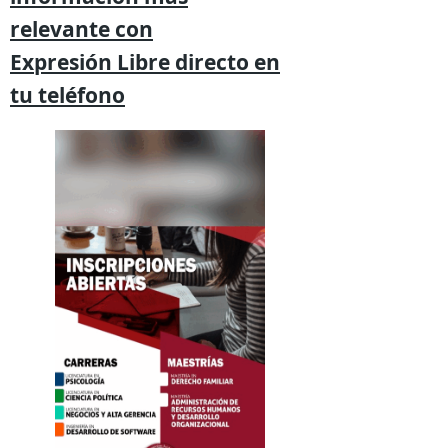
relevante
con
Expresión
Libre directo en
tu
teléfono