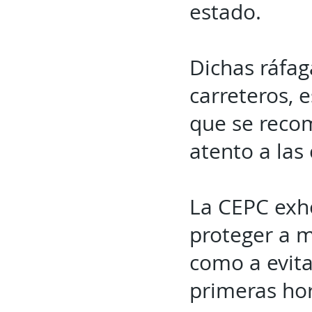
estado.
Dichas ráfag
carreteros, 
que se reco
atento a las 
La CEPC exh
proteger a m
como a evita
primeras hor