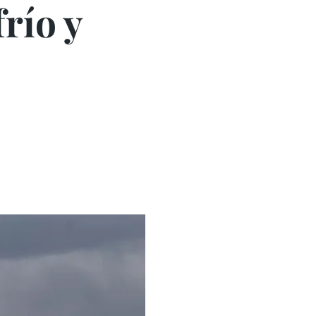
río y