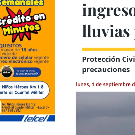
ingreso
lluvias
Protección Civ
precauciones
lunes, 1 de septiembre 