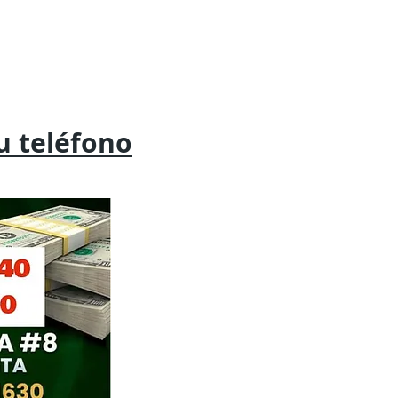
tu
teléfono