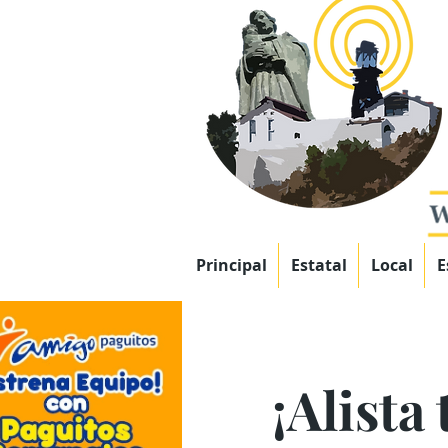
Principal
Estatal
Local
E
¡Alista