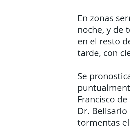
En zonas ser
noche, y de 
en el resto d
tarde, con c
Se pronostic
puntualmente
Francisco de 
Dr. Belisari
tormentas el