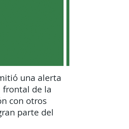
mitió una alerta
 frontal de la
ón con otros
ran parte del