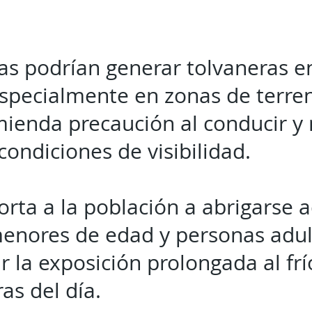
as podrían generar tolvaneras e
especialmente en zonas de terren
mienda precaución al conducir 
condiciones de visibilidad.
orta a la población a abrigarse
enores de edad y personas adul
r la exposición prolongada al frí
as del día.