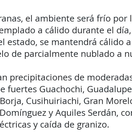
ranas, el ambiente será frío por
templado a cálido durante el día
el estado, se mantendrá cálido a
ielo de parcialmente nublado a 
an precipitaciones de moderada
 fuertes Guachochi, Guadalupe 
Borja, Cusihuiriachi, Gran Morelo
o Domínguez y Aquiles Serdán, co
éctricas y caída de granizo.