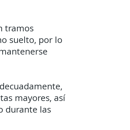
n tramos
o suelto, por lo
y mantenerse
 adecuadamente,
tas mayores, así
o durante las