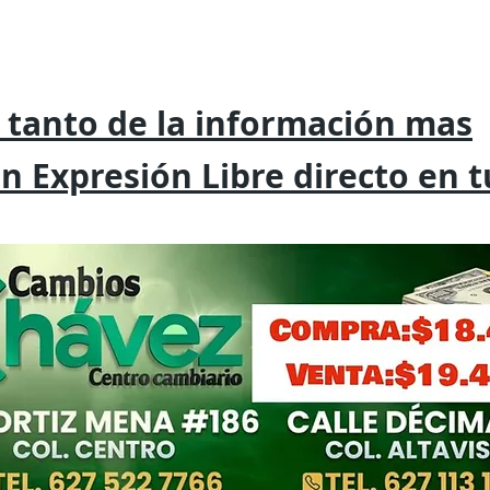
 tanto de la
información mas
on
Expresión
Libre directo en 