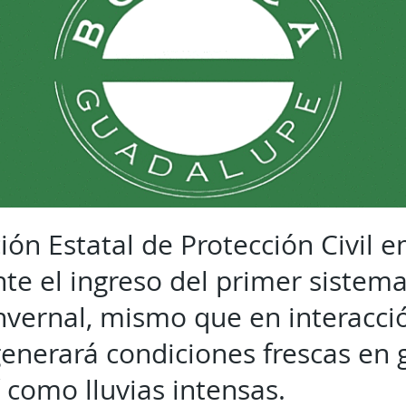
ón Estatal de Protección Civil e
te el ingreso del primer sistema
vernal, mismo que en interacci
nerará condiciones frescas en g
sí como lluvias intensas.