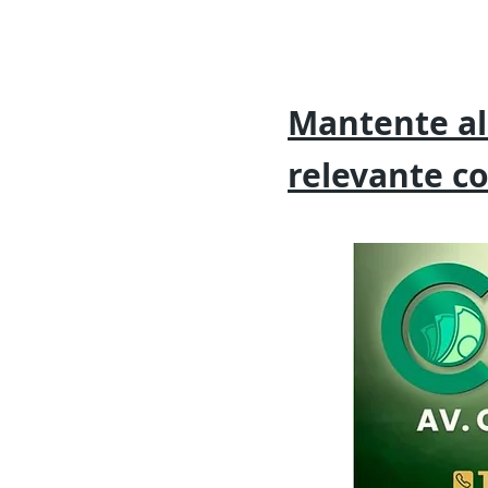
Mantente al
relevante
c