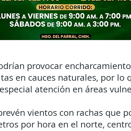
podrían provocar encharcamiento
itas en cauces naturales, por lo 
special atención en áreas vulne
revén vientos con rachas que p
etros por hora en el norte, centr