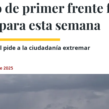
 de primer frente f
 para esta semana
il pide a la ciudadanía extremar
de 2025