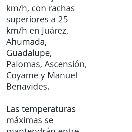
km/h, con rachas
superiores a 25
km/h en Juárez,
Ahumada,
Guadalupe,
Palomas, Ascensión,
Coyame y Manuel
Benavides.
Las temperaturas
máximas se
mantendrán entre