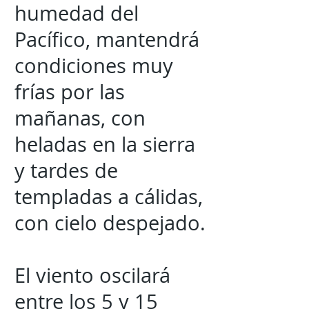
humedad del
Pacífico, mantendrá
condiciones muy
frías por las
mañanas, con
heladas en la sierra
y tardes de
templadas a cálidas,
con cielo despejado.
El viento oscilará
entre los 5 y 15