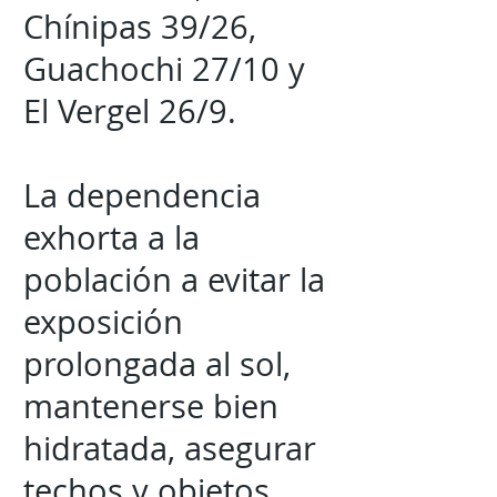
Chínipas 39/26,
Guachochi 27/10 y
El Vergel 26/9.
La dependencia
exhorta a la
población a evitar la
exposición
prolongada al sol,
mantenerse bien
hidratada, asegurar
techos y objetos