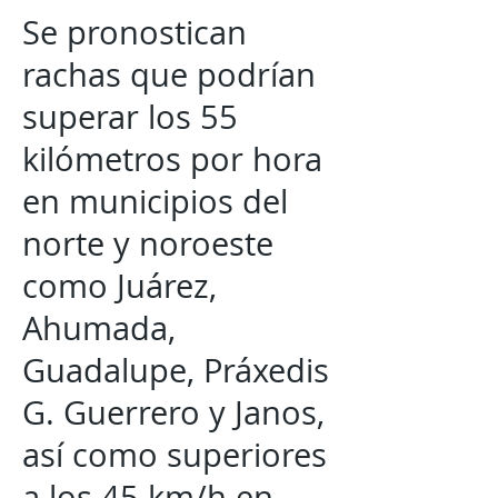
Se pronostican
rachas que podrían
superar los 55
kilómetros por hora
en municipios del
norte y noroeste
como Juárez,
Ahumada,
Guadalupe, Práxedis
G. Guerrero y Janos,
así como superiores
a los 45 km/h en