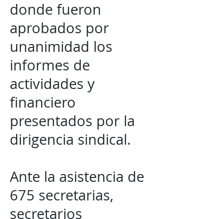
donde fueron
aprobados por
unanimidad los
informes de
actividades y
financiero
presentados por la
dirigencia sindical.
Ante la asistencia de
675 secretarias,
secretarios