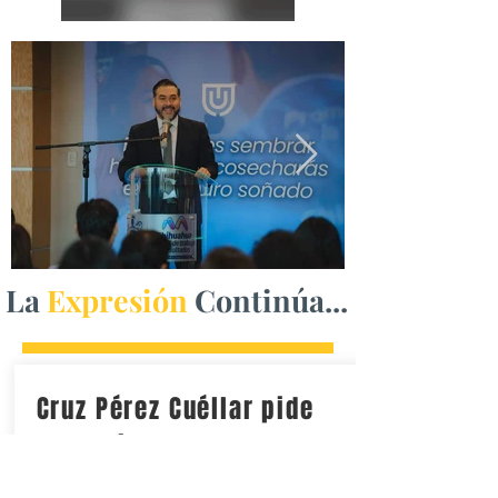
La
Expresión
Continúa...
Cruz Pérez Cuéllar pide
un gobierno para todo
Chihuahua