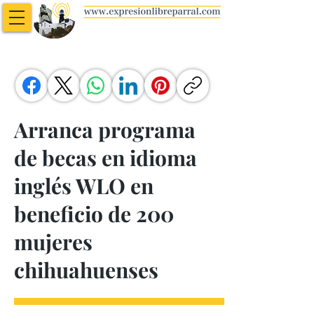
Arranca programa
de becas en idioma
inglés WLO en
beneficio de 200
mujeres
chihuahuenses