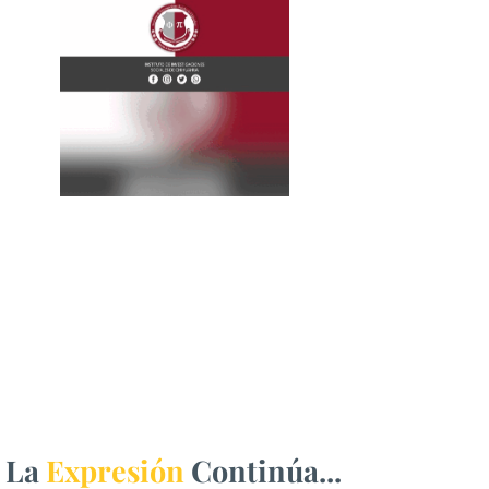
La
Expresión
Continúa...