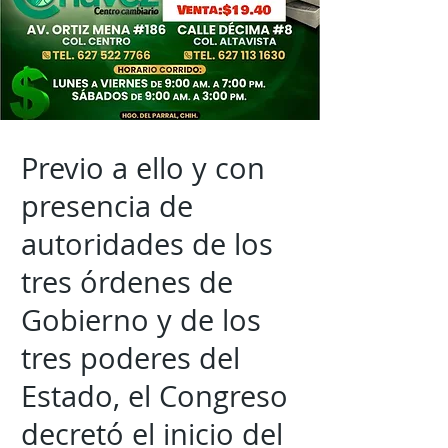
Previo a ello y con
presencia de
autoridades de los
tres órdenes de
Gobierno y de los
tres poderes del
Estado, el Congreso
decretó el inicio del