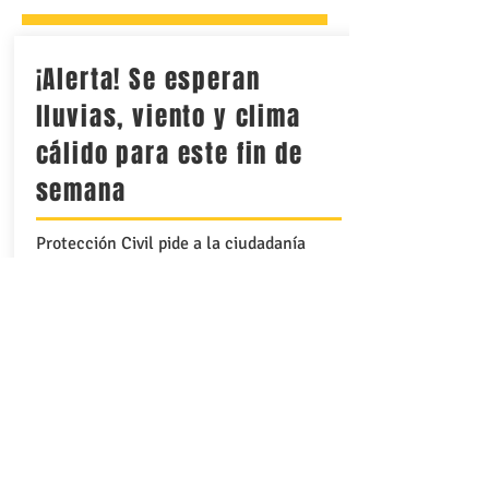
¡Alerta! Se esperan
lluvias, viento y clima
cálido para este fin de
semana
Protección Civil pide a la ciudadanía
extremar precauciones para evitar
accidentes