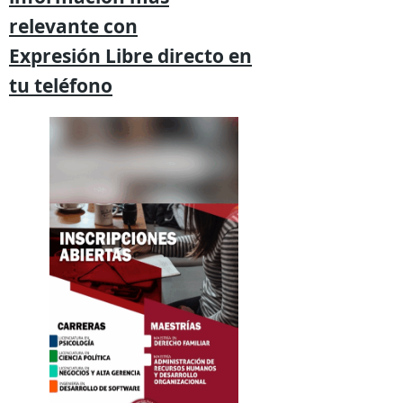
relevante
con
Expresión
Libre directo en
tu
teléfono