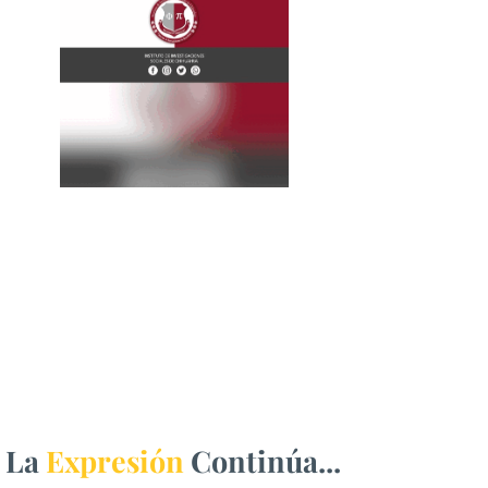
La
Expresión
Continúa...