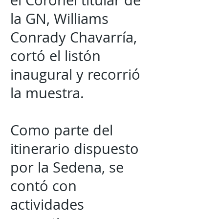
el Coronel titular de
la GN, Williams
Conrady Chavarría,
cortó el listón
inaugural y recorrió
la muestra.
Como parte del
itinerario dispuesto
por la Sedena, se
contó con
actividades