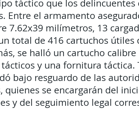
ipo táctico que los delincuentes
. Entre el armamento asegurad
ibre 7.62x39 milímetros, 13 carg
 un total de 416 cartuchos útile
ás, se halló un cartucho calibre
tácticos y una fornitura táctica.
dó bajo resguardo de las autori
 quienes se encargarán del inici
nes y del seguimiento legal corr