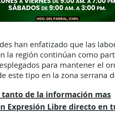
des han enfatizado que las labo
 en la región continúan como part
desplegados para mantener el or
de este tipo en la zona serrana d
 tanto de la
información mas
on
Expresión
Libre directo en 