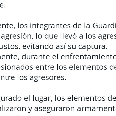
e.
te, los integrantes de la Guard
 agresión, lo que llevó a los agre
ustos, evitando así su captura.
nte, durante el enfrentamiento
esionados entre los elementos d
ntre los agresores.
urado el lugar, los elementos de
alizaron y aseguraron armament