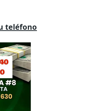
tu
teléfono