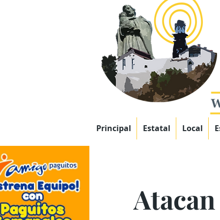
Principal
Estatal
Local
E
Atacan 