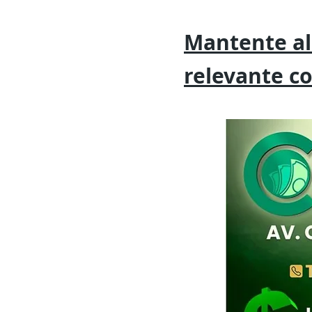
Mantente al
relevante
c