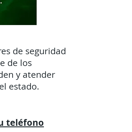
res de seguridad
e de los
den y atender
el estado.
tu
teléfono