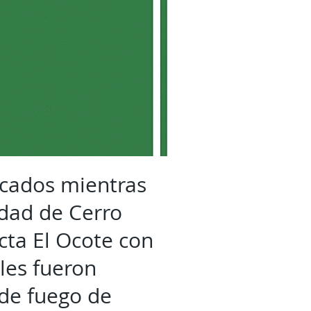
acados mientras
idad de Cerro
cta El Ocote con
les fueron
 de fuego de