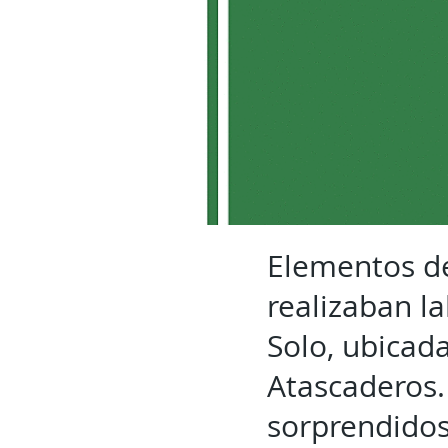
Elementos de
realizaban l
Solo, ubicad
Atascaderos.
sorprendidos