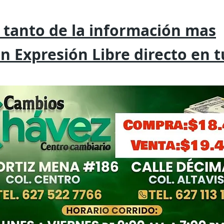
 tanto de la
información mas
on
Expresión
Libre directo en 