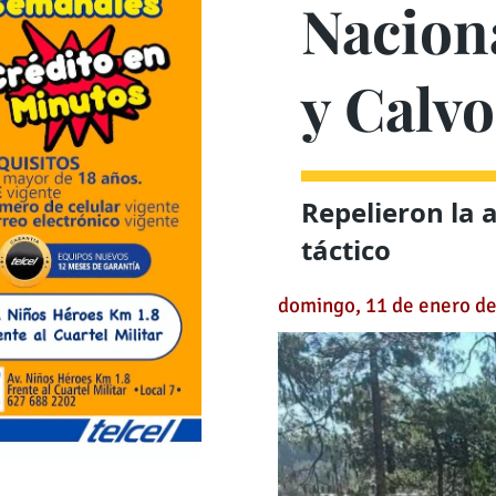
Nacion
y Calvo
Repelieron la 
táctico
domingo, 11 de enero d