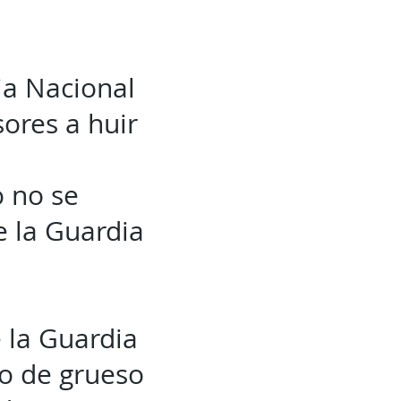
ia Nacional
sores a huir
 no se
e la Guardia
 la Guardia
o de grueso