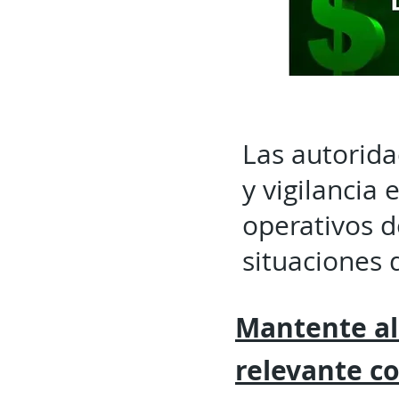
Las autorida
y vigilancia
operativos 
situaciones 
Mantente al
relevante
c