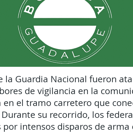
 la Guardia Nacional fueron at
abores de vigilancia en la comun
a en el tramo carretero que cone
 Durante su recorrido, los federa
 por intensos disparos de arma