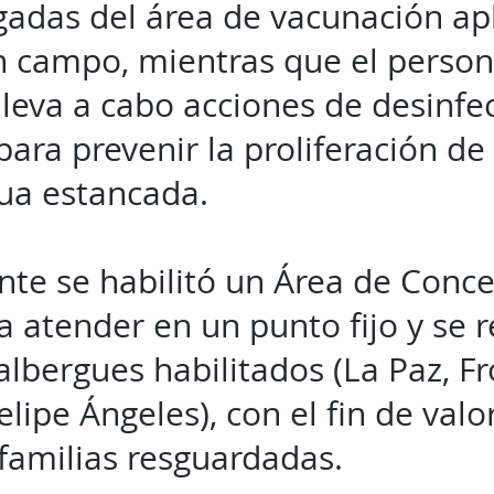
adas del área de vacunación ap
n campo, mientras que el perso
lleva a cabo acciones de desinfe
para prevenir la proliferación d
ua estancada.
te se habilitó un Área de Conce
a atender en un punto fijo y se re
albergues habilitados (La Paz, Fr
lipe Ángeles), con el fin de valo
 familias resguardadas.