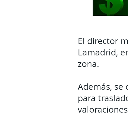
El director 
Lamadrid, en
zona.
Además, se 
para traslad
valoraciones