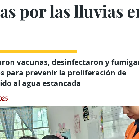
as por las lluvias 
aron vacunas, desinfectaron y fumig
s para prevenir la proliferación de
ido al agua estancada
2025