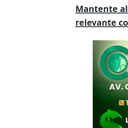
Mantente al
relevante
c