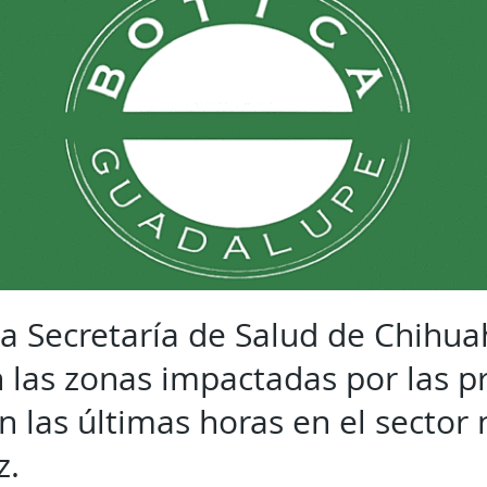
la Secretaría de Salud de Chihua
n las zonas impactadas por las p
en las últimas horas en el sector
z.