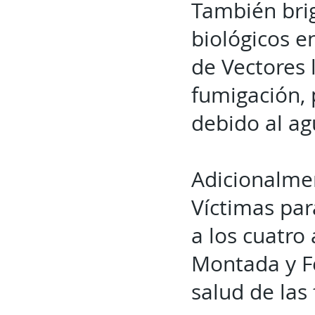
También brig
biológicos e
de Vectores 
fumigación, 
debido al ag
Adicionalmen
Víctimas par
a los cuatro 
Montada y Fe
salud de las