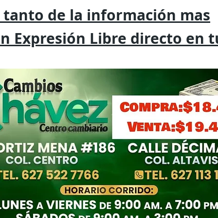
 tanto de la
información mas
on
Expresión
Libre directo en 