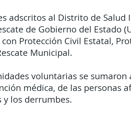
 adscritos al Distrito de Salud II
scate de Gobierno del Estado (
con Protección Civil Estatal, Pro
Rescate Municipal.
idades voluntarias se sumaron a
ención médica, de las personas a
 y los derrumbes.