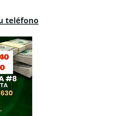
tu
teléfono