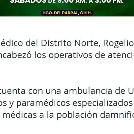
médico del Distrito Norte, Rogeli
cabezó los operativos de atenc
cuenta con una ambulancia de U
os y paramédicos especializados
 médicas a la población damnifi