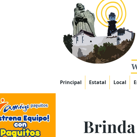
Principal
Estatal
Local
E
Brinda