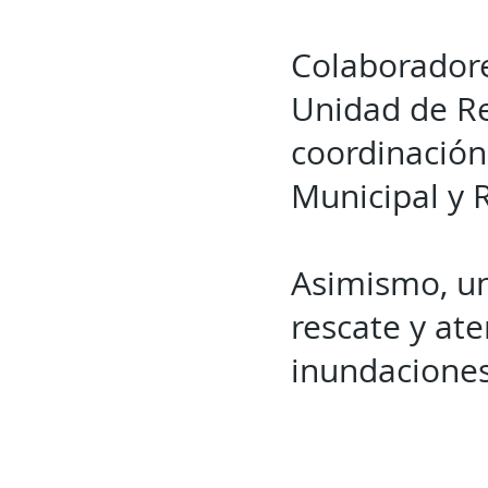
Colaboradores
Unidad de Re
coordinación 
Municipal y 
Asimismo, un
rescate y at
inundaciones