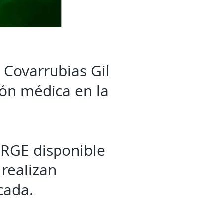
o Covarrubias Gil
ión médica en la
RGE disponible
 realizan
cada.