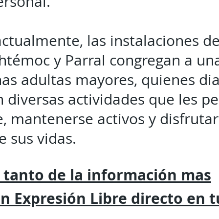
ersonal.
ctualmente, las instalaciones d
htémoc y Parral congregan a un
nas adultas mayores, quienes di
n diversas actividades que les p
e, mantenerse activos y disfrut
e sus vidas.
 tanto de la
información mas
on
Expresión
Libre directo en 