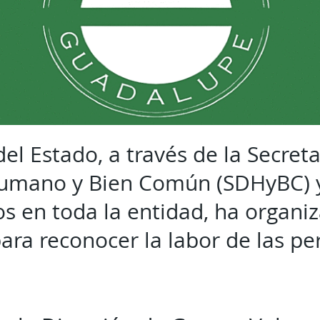
el Estado, a través de la Secreta
Humano y Bien Común (SDHyBC) y
os en toda la entidad, ha organi
para reconocer la labor de las p