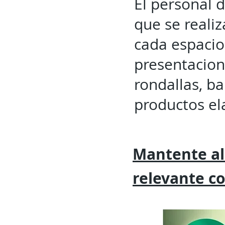
El personal 
que se realiz
cada espacio
presentacione
rondallas, ba
productos el
Mantente al
relevante
c