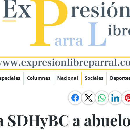
speciales
Columnas
Nacional
Sociales
Deporte
a SDHyBC a abuelo