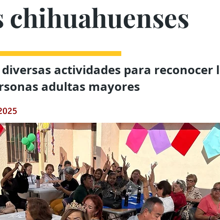
s chihuahuenses
diversas actividades para reconocer 
ersonas adultas mayores
 2025