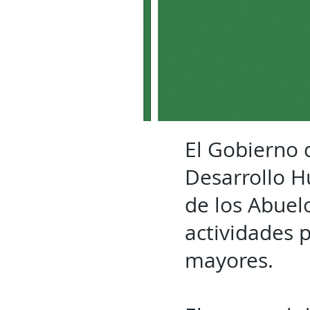
El Gobierno d
Desarrollo 
de los Abuel
actividades 
mayores.