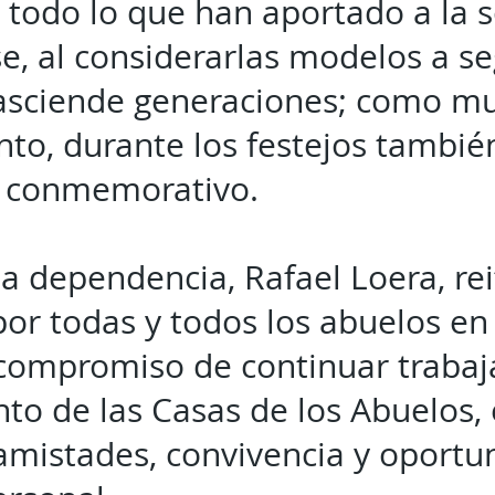
todo lo que han aportado a la 
, al considerarlas modelos a se
rasciende generaciones; como m
to, durante los festejos también
 conmemorativo.
 la dependencia, Rafael Loera, re
or todas y todos los abuelos en 
 compromiso de continuar trabaj
nto de las Casas de los Abuelos
amistades, convivencia y oportu