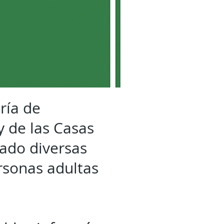
ría de
 de las Casas
zado diversas
ersonas adultas