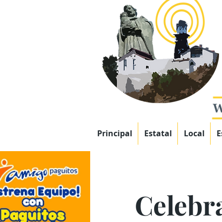
Principal
Estatal
Local
E
Celebr