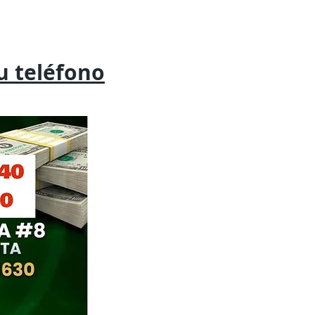
tu
teléfono