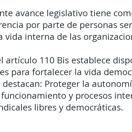
nte avance legislativo tiene com
erencia por parte de personas se
a vida interna de las organizacio
l artículo 110 Bis establece disp
s para fortalecer la vida democr
e destacan: Proteger la autonomí
, funcionamiento y procesos inte
ndicales libres y democráticas.