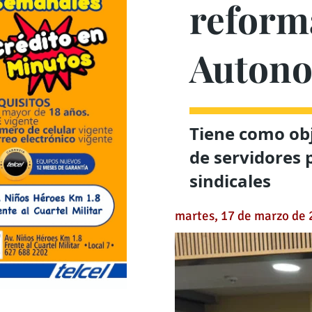
reforma
Autono
Tiene como obj
de servidores 
sindicales
martes, 17 de marzo de