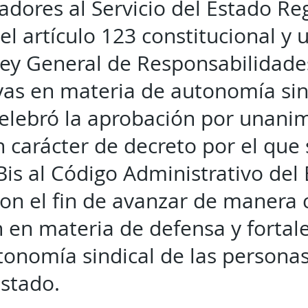
jadores al Servicio del Estado R
l artículo 123 constitucional y u
Ley General de Responsabilidade
vas en materia de autonomía sind
celebró la aprobación por unani
 carácter de decreto por el que 
Bis al Código Administrativo del
on el fin de avanzar de manera
n en materia de defensa y fortal
utonomía sindical de las personas
Estado.