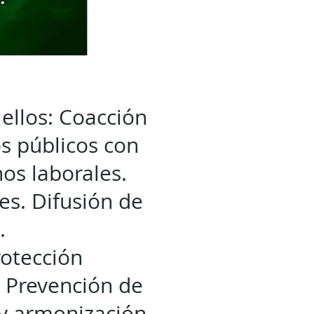
 ellos: Coacción
s públicos con
os laborales.
es. Difusión de
.
rotección
. Prevención de
 y armonización