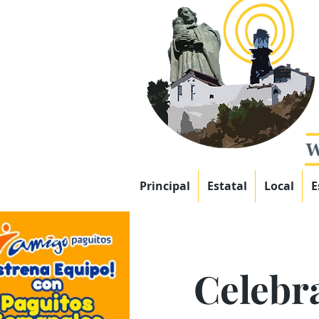
Principal
Estatal
Local
E
Celebr