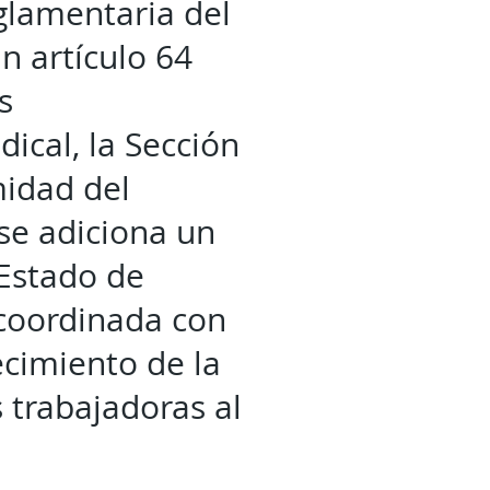
eglamentaria del
n artículo 64
s
ical, la Sección
midad del
se adiciona un
 Estado de
 coordinada con
ecimiento de la
 trabajadoras al