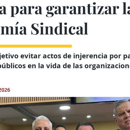
 para garantizar l
mía Sindical
etivo evitar actos de injerencia por p
públicos en la vida de las organizacio
 2026