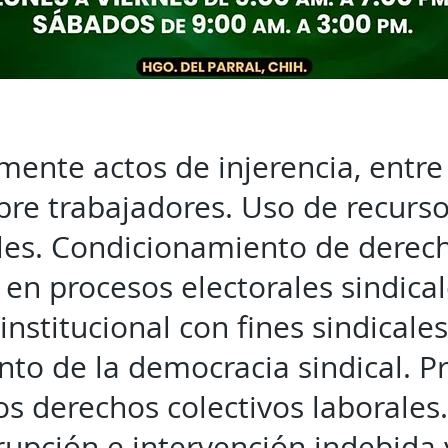
amente actos de injerencia, entre
bre trabajadores. Uso de recurso
ales. Condicionamiento de derech
 en procesos electorales sindical
nstitucional con fines sindicales
nto de la democracia sindical. P
los derechos colectivos laborales
rupción e intervención indebida