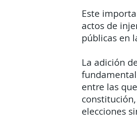
Este importa
actos de inj
públicas en l
La adición de
fundamentale
entre las qu
constitución
elecciones si