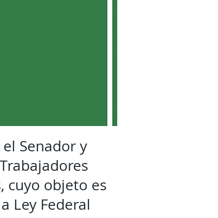
 el Senador y
 Trabajadores
, cuyo objeto es
 la Ley Federal