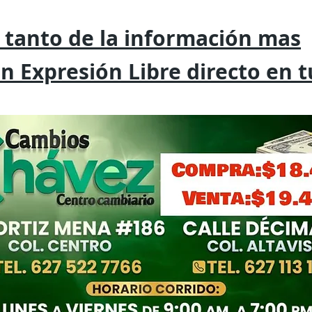
 tanto de la
información mas
on
Expresión
Libre directo en 