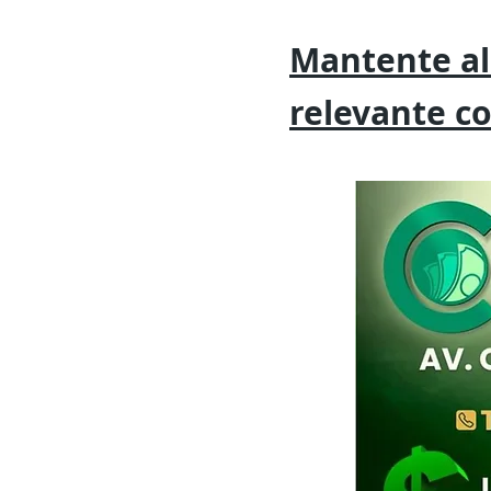
Mantente al
relevante
c